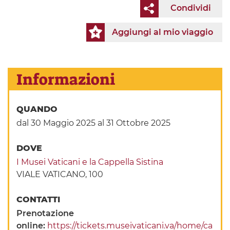
Condividi
Aggiungi al mio viaggio
Informazioni
QUANDO
dal 30 Maggio 2025
al 31 Ottobre 2025
DOVE
I Musei Vaticani e la Cappella Sistina
VIALE VATICANO, 100
CONTATTI
Prenotazione
online:
https://tickets.museivaticani.va/home/ca