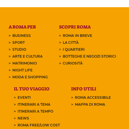
A ROMA PER
SCOPRI ROMA
BUSINESS
ROMA IN BREVE
SPORT
LA CITTÀ
STUDIO
I QUARTIERI
ARTE E CULTURA
BOTTEGHE E NEGOZI STORICI
MATRIMONIO
CURIOSITÀ
NIGHT LIFE
MODA E SHOPPING
IL TUO VIAGGIO
INFO UTILI
EVENTI
ROMA ACCESSIBILE
ITINERARI A TEMA
MAPPA DI ROMA
ITINERARI A TEMPO
NEWS
ROMA FREE/LOW COST