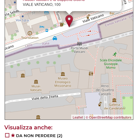
VIALE VATICANO, 100
Leaflet
|
© OpenStreetMap contributors
DA NON PERDERE
(2)