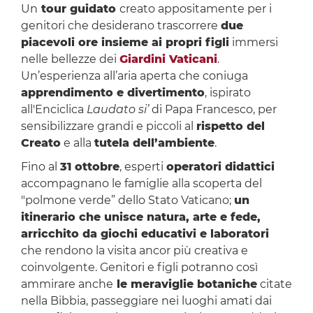
Un
tour guidato
creato appositamente per i
genitori che desiderano trascorrere
due
piacevoli ore insieme ai propri figli
immersi
nelle bellezze dei
Giardini Vaticani
.
Un’esperienza all’aria aperta che coniuga
apprendimento e divertimento
, ispirato
all'Enciclica
Laudato si’
di Papa Francesco, per
sensibilizzare grandi e piccoli al
rispetto del
Creato
e alla
tutela dell’ambiente
.
Fino al
31 ottobre
, esperti
operatori didattici
accompagnano le famiglie alla scoperta del
"polmone verde” dello Stato Vaticano;
un
itinerario che unisce natura, arte e fede,
arricchito da giochi educativi e laboratori
che rendono la visita ancor più creativa e
coinvolgente. Genitori e figli potranno così
ammirare anche
le meraviglie botaniche
citate
nella Bibbia, passeggiare nei luoghi amati dai