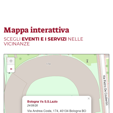
Mappa interattiva
SCEGLI
EVENTI E I SERVIZI
NELLE
VICINANZE
+
-
×
Bologna Vs S.S.Lazio
24/08/26
Via Andrea Costa, 174, 40134 Bologna BO