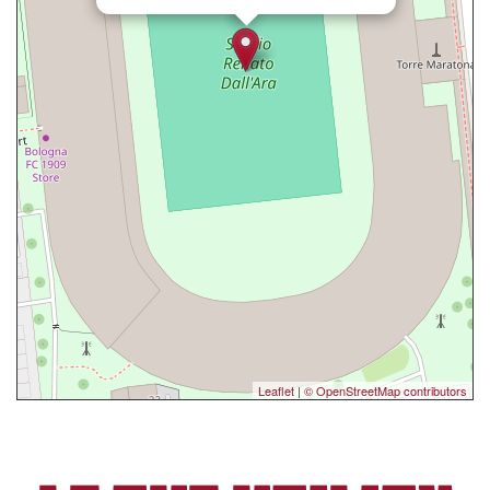
Leaflet
|
© OpenStreetMap contributors