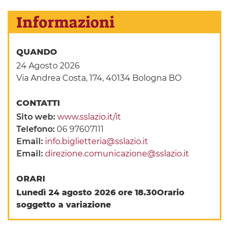
Informazioni
QUANDO
24 Agosto 2026
Via Andrea Costa, 174, 40134 Bologna BO
CONTATTI
Sito web:
www.sslazio.it/it
Telefono:
06 97607111
Email:
info.biglietteria@sslazio.it
Email:
direzione.comunicazione@sslazio.it
ORARI
Lunedì 24 agosto 2026 ore 18.30
Orario
soggetto a variazione