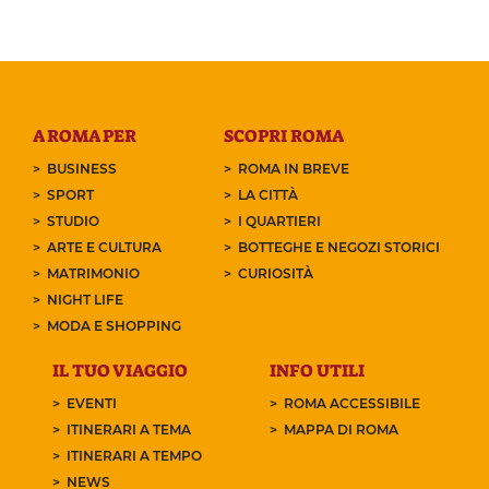
A ROMA PER
SCOPRI ROMA
BUSINESS
ROMA IN BREVE
SPORT
LA CITTÀ
STUDIO
I QUARTIERI
ARTE E CULTURA
BOTTEGHE E NEGOZI STORICI
MATRIMONIO
CURIOSITÀ
NIGHT LIFE
MODA E SHOPPING
IL TUO VIAGGIO
INFO UTILI
EVENTI
ROMA ACCESSIBILE
ITINERARI A TEMA
MAPPA DI ROMA
ITINERARI A TEMPO
NEWS