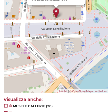
Leaflet
|
© OpenStreetMap contributors
MUSEI E GALLERIE
(20)