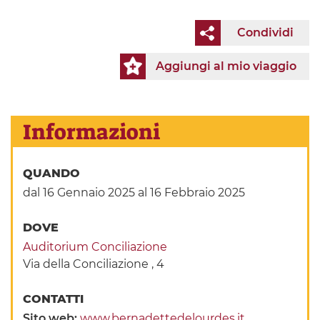
Condividi
Aggiungi al mio viaggio
Informazioni
QUANDO
dal 16 Gennaio 2025
al 16 Febbraio 2025
DOVE
Auditorium Conciliazione
Via della Conciliazione , 4
CONTATTI
Sito web:
www.bernadettedelourdes.it