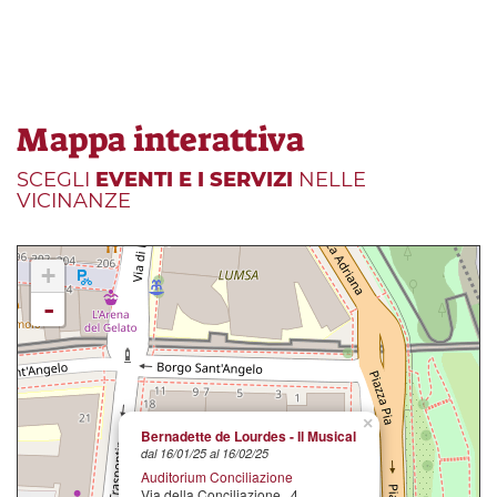
Mappa interattiva
SCEGLI
EVENTI E I SERVIZI
NELLE
VICINANZE
+
-
×
Bernadette de Lourdes - Il Musical
dal 16/01/25 al 16/02/25
Auditorium Conciliazione
Via della Conciliazione , 4