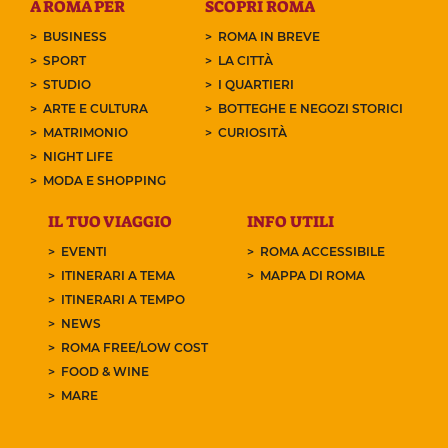
A ROMA PER
SCOPRI ROMA
BUSINESS
ROMA IN BREVE
SPORT
LA CITTÀ
STUDIO
I QUARTIERI
ARTE E CULTURA
BOTTEGHE E NEGOZI STORICI
MATRIMONIO
CURIOSITÀ
NIGHT LIFE
MODA E SHOPPING
IL TUO VIAGGIO
INFO UTILI
EVENTI
ROMA ACCESSIBILE
ITINERARI A TEMA
MAPPA DI ROMA
ITINERARI A TEMPO
NEWS
ROMA FREE/LOW COST
FOOD & WINE
MARE