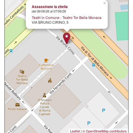
×
Assassinate la zitella
dal 06/06/26 al 07/06/26
Teatri in Comune - Teatro Tor Bella Monaca
VIA BRUNO CIRINO, 5
Leaflet
|
© OpenStreetMap contributors