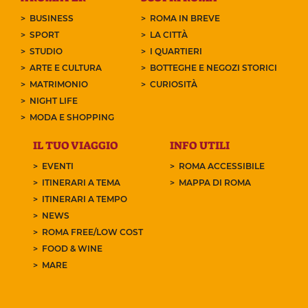
BUSINESS
ROMA IN BREVE
SPORT
LA CITTÀ
STUDIO
I QUARTIERI
ARTE E CULTURA
BOTTEGHE E NEGOZI STORICI
MATRIMONIO
CURIOSITÀ
NIGHT LIFE
MODA E SHOPPING
IL TUO VIAGGIO
INFO UTILI
EVENTI
ROMA ACCESSIBILE
ITINERARI A TEMA
MAPPA DI ROMA
ITINERARI A TEMPO
NEWS
ROMA FREE/LOW COST
FOOD & WINE
MARE