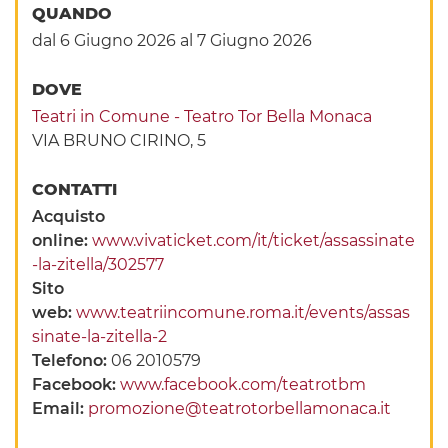
QUANDO
dal 6 Giugno 2026
al 7 Giugno 2026
DOVE
Teatri in Comune - Teatro Tor Bella Monaca
VIA BRUNO CIRINO, 5
CONTATTI
Acquisto
online:
www.vivaticket.com/it/ticket/assassinate
-la-zitella/302577
Sito
web:
www.teatriincomune.roma.it/events/assas
sinate-la-zitella-2
Telefono:
06 2010579
Facebook:
www.facebook.com/teatrotbm
Email:
promozione@teatrotorbellamonaca.it