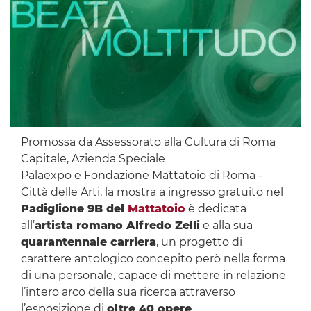
Promossa da Assessorato alla Cultura di Roma
Capitale, Azienda Speciale
Palaexpo e Fondazione Mattatoio di Roma -
Città delle Arti, la mostra a ingresso gratuito nel
Padiglione 9B del
Mattatoio
è dedicata
all’
artista romano Alfredo Zelli
e alla sua
quarantennale carriera
, un progetto di
carattere antologico concepito però nella forma
di una personale, capace di mettere in relazione
l’intero arco della sua ricerca attraverso
l’esposizione di
oltre 40 opere
.