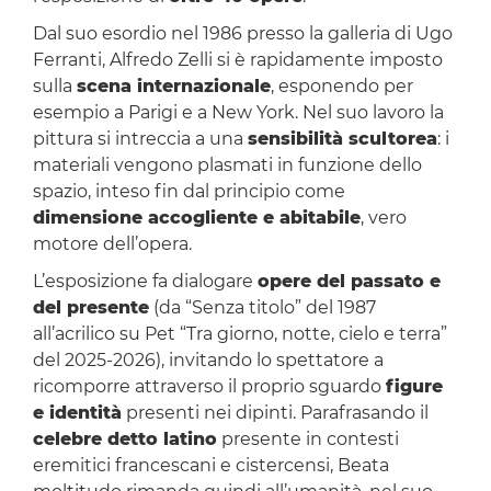
Dal suo esordio nel 1986 presso la galleria di Ugo
Ferranti, Alfredo Zelli si è rapidamente imposto
sulla
scena internazionale
, esponendo per
esempio a Parigi e a New York. Nel suo lavoro la
pittura si intreccia a una
sensibilità scultorea
: i
materiali vengono plasmati in funzione dello
spazio, inteso fin dal principio come
dimensione accogliente e abitabile
, vero
motore dell’opera.
L’esposizione fa dialogare
opere del passato e
del presente
(da “Senza titolo” del 1987
all’acrilico su Pet “Tra giorno, notte, cielo e terra”
del 2025-2026), invitando lo spettatore a
ricomporre attraverso il proprio sguardo
figure
e identità
presenti nei dipinti. Parafrasando il
celebre detto latino
presente in contesti
eremitici francescani e cistercensi, Beata