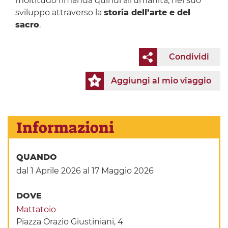
moltitudo rimanda quindi all’umanità, nel suo
sviluppo attraverso la
storia dell’arte e del
sacro
.
Condividi
Aggiungi al mio viaggio
Informazioni
QUANDO
dal 1 Aprile 2026
al 17 Maggio 2026
DOVE
Mattatoio
Piazza Orazio Giustiniani, 4