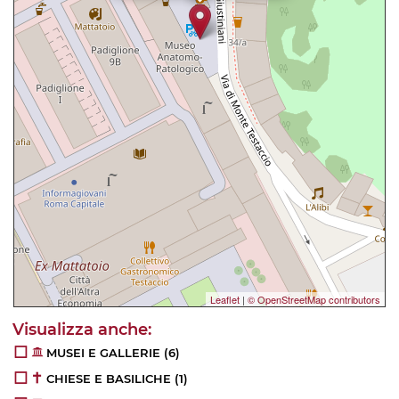
Leaflet
|
© OpenStreetMap contributors
MUSEI E GALLERIE
(6)
CHIESE E BASILICHE
(1)