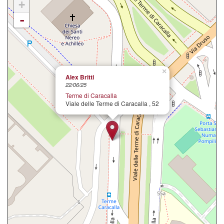
+
-
×
Alex Britti
22/06/25
Terme di Caracalla
Viale delle Terme di Caracalla , 52