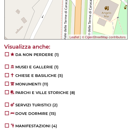
Leaflet
|
© OpenStreetMap contributors
DA NON PERDERE
(1)
MUSEI E GALLERIE
(1)
CHIESE E BASILICHE
(5)
MONUMENTI
(11)
PARCHI E VILLE STORICHE
(8)
SERVIZI TURISTICI
(2)
DOVE DORMIRE
(15)
MANIFESTAZIONI
(4)