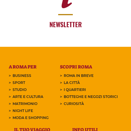
NEWSLETTER
A ROMA PER
SCOPRI ROMA
BUSINESS
ROMA IN BREVE
SPORT
LA CITTÀ
STUDIO
I QUARTIERI
ARTE E CULTURA
BOTTEGHE E NEGOZI STORICI
MATRIMONIO
CURIOSITÀ
NIGHT LIFE
MODA E SHOPPING
IL TUO VIAGGIO
INFO UTILI