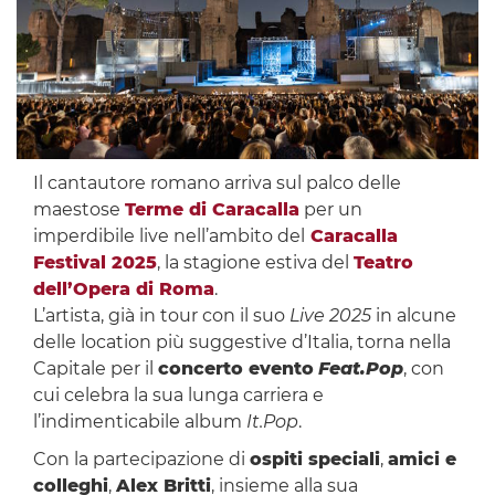
Il cantautore romano arriva sul palco delle
maestose
Terme di Caracalla
per un
imperdibile live nell’ambito del
Caracalla
Festival 2025
, la stagione estiva del
Teatro
dell’Opera di Roma
.
L’artista, già in tour con il suo
Live 2025
in alcune
delle location più suggestive d’Italia, torna nella
Capitale per il
concerto evento
Feat.Pop
, con
cui celebra la sua lunga carriera e
l’indimenticabile album
It.Pop
.
Con la partecipazione di
ospiti speciali
,
amici e
colleghi
,
Alex Britti
, insieme alla sua