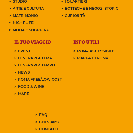
STUDIO
I QUARTIERI
ARTE E CULTURA
BOTTEGHE E NEGOZI STORICI
MATRIMONIO
CURIOSITÀ
NIGHT LIFE
MODA E SHOPPING
IL TUO VIAGGIO
INFO UTILI
EVENTI
ROMA ACCESSIBILE
ITINERARI A TEMA
MAPPA DI ROMA
ITINERARI A TEMPO
NEWS
ROMA FREE/LOW COST
FOOD & WINE
MARE
FAQ
CHI SIAMO
CONTATTI