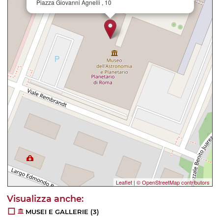
Piazza Giovanni Agnelli , 10
Leaflet
|
© OpenStreetMap contributors
MUSEI E GALLERIE
(3)