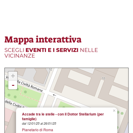
Mappa interattiva
SCEGLI
EVENTI E I SERVIZI
NELLE
VICINANZE
+
-
×
Accade tra le stelle - con il Dottor Stellarium (per
famiglie)
dal 12/01/25 al 26/01/25
Planetario di Roma