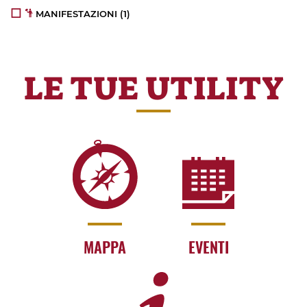
MANIFESTAZIONI
(1)
LE TUE UTILITY
MAPPA
EVENTI