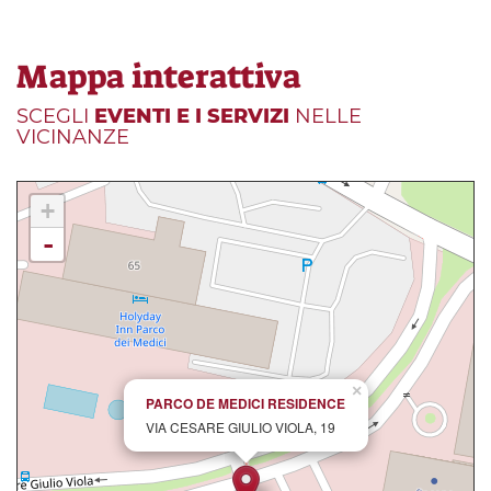
Mappa interattiva
SCEGLI
EVENTI E I SERVIZI
NELLE
VICINANZE
+
-
×
PARCO DE MEDICI RESIDENCE
VIA CESARE GIULIO VIOLA, 19