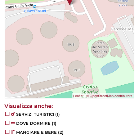
Leaflet
|
© OpenStreetMap contributors
SERVIZI TURISTICI
(1)
DOVE DORMIRE
(1)
MANGIARE E BERE
(2)