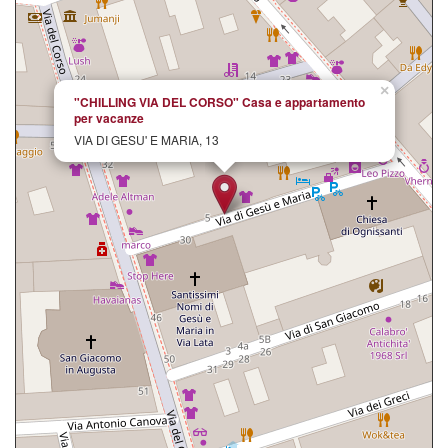
×
"CHILLING VIA DEL CORSO" Casa e appartamento
per vacanze
VIA DI GESU' E MARIA, 13