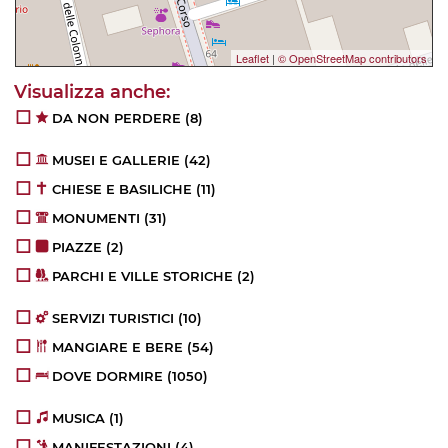
Leaflet
|
© OpenStreetMap contributors
DA NON PERDERE
(8)
MUSEI E GALLERIE
(42)
CHIESE E BASILICHE
(11)
MONUMENTI
(31)
PIAZZE
(2)
PARCHI E VILLE STORICHE
(2)
SERVIZI TURISTICI
(10)
MANGIARE E BERE
(54)
DOVE DORMIRE
(1050)
MUSICA
(1)
MANIFESTAZIONI
(4)