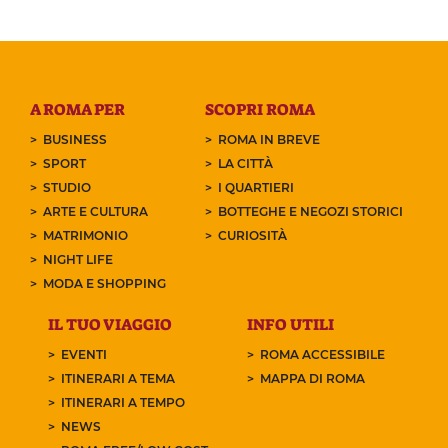
A ROMA PER
SCOPRI ROMA
BUSINESS
ROMA IN BREVE
SPORT
LA CITTÀ
STUDIO
I QUARTIERI
ARTE E CULTURA
BOTTEGHE E NEGOZI STORICI
MATRIMONIO
CURIOSITÀ
NIGHT LIFE
MODA E SHOPPING
IL TUO VIAGGIO
INFO UTILI
EVENTI
ROMA ACCESSIBILE
ITINERARI A TEMA
MAPPA DI ROMA
ITINERARI A TEMPO
NEWS