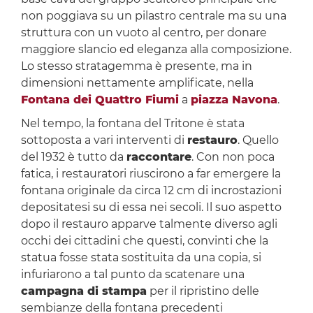
non poggiava su un pilastro centrale ma su una
struttura con un vuoto al centro, per donare
maggiore slancio ed eleganza alla composizione.
Lo stesso stratagemma è presente, ma in
dimensioni nettamente amplificate, nella
Fontana dei Quattro Fiumi
a
piazza Navona
.
Nel tempo, la fontana del Tritone è stata
sottoposta a vari interventi di
restauro
. Quello
del 1932 è tutto da
raccontare
. Con non poca
fatica, i restauratori riuscirono a far emergere la
fontana originale da circa 12 cm di incrostazioni
depositatesi su di essa nei secoli. Il suo aspetto
dopo il restauro apparve talmente diverso agli
occhi dei cittadini che questi, convinti che la
statua fosse stata sostituita da una copia, si
infuriarono a tal punto da scatenare una
campagna di stampa
per il ripristino delle
sembianze della fontana precedenti