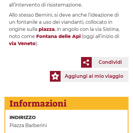
all’intervento di risistemazione.
Allo stesso Bernini, si deve anche l’ideazione di
un fontanile a uso dei viandanti, collocato in
origine sulla
piazza
, in angolo con la via Sistina,
noto come
Fontana delle Api
(oggi all’inizio di
via Veneto
).
Condividi
Aggiungi al mio viaggio
Informazioni
INDIRIZZO
Piazza Barberini