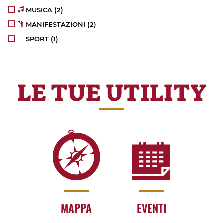
MUSICA
(2)
MANIFESTAZIONI
(2)
SPORT
(1)
LE TUE UTILITY
MAPPA
EVENTI