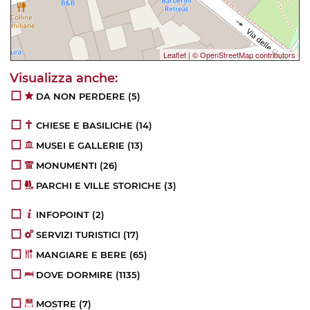
Leaflet
|
© OpenStreetMap contributors
DA NON PERDERE
(5)
CHIESE E BASILICHE
(14)
MUSEI E GALLERIE
(13)
MONUMENTI
(26)
PARCHI E VILLE STORICHE
(3)
INFOPOINT
(2)
SERVIZI TURISTICI
(17)
MANGIARE E BERE
(65)
DOVE DORMIRE
(1135)
MOSTRE
(7)