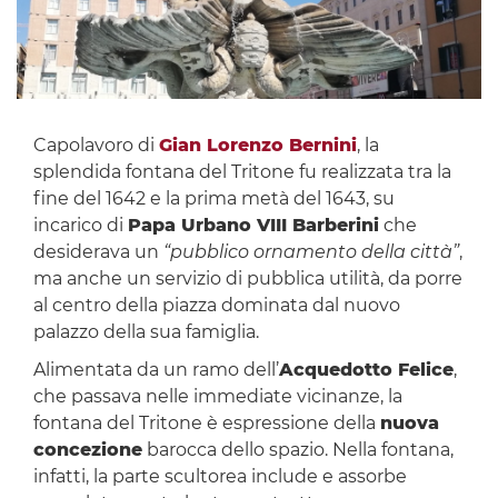
Capolavoro di
Gian Lorenzo Bernini
, la
splendida fontana del Tritone fu realizzata tra la
fine del 1642 e la prima metà del 1643, su
incarico di
Papa Urbano VIII Barberini
che
desiderava un
“pubblico ornamento della città”
,
ma anche un servizio di pubblica utilità, da porre
al centro della piazza dominata dal nuovo
palazzo della sua famiglia.
Alimentata da un ramo dell’
Acquedotto Felice
,
che passava nelle immediate vicinanze, la
fontana del Tritone è espressione della
nuova
concezione
barocca dello spazio. Nella fontana,
infatti, la parte scultorea include e assorbe