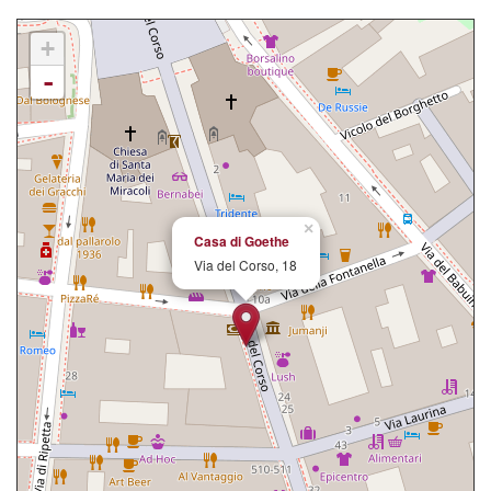
+
-
×
Casa di Goethe
Via del Corso, 18