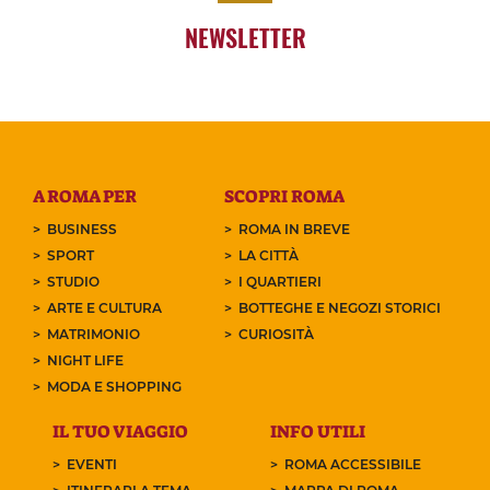
NEWSLETTER
A ROMA PER
SCOPRI ROMA
BUSINESS
ROMA IN BREVE
SPORT
LA CITTÀ
STUDIO
I QUARTIERI
ARTE E CULTURA
BOTTEGHE E NEGOZI STORICI
MATRIMONIO
CURIOSITÀ
NIGHT LIFE
MODA E SHOPPING
IL TUO VIAGGIO
INFO UTILI
EVENTI
ROMA ACCESSIBILE