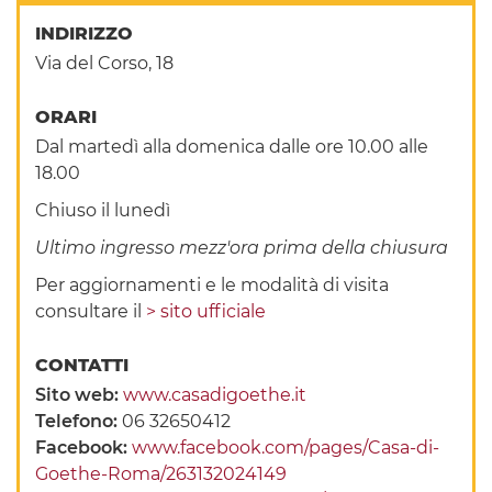
INDIRIZZO
Via del Corso, 18
ORARI
Dal martedì alla domenica dalle ore 10.00 alle
18.00
Chiuso il lunedì
Ultimo ingresso mezz'ora prima della chiusura
Per aggiornamenti e le modalità di visita
consultare il
> sito ufficiale
CONTATTI
Sito web:
www.casadigoethe.it
Telefono:
06 32650412
Facebook:
www.facebook.com/pages/Casa-di-
Goethe-Roma/263132024149