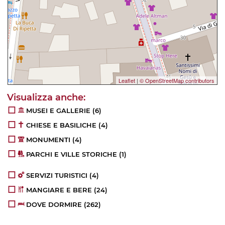
Leaflet
|
© OpenStreetMap contributors
MUSEI E GALLERIE
(6)
CHIESE E BASILICHE
(4)
MONUMENTI
(4)
PARCHI E VILLE STORICHE
(1)
SERVIZI TURISTICI
(4)
MANGIARE E BERE
(24)
DOVE DORMIRE
(262)