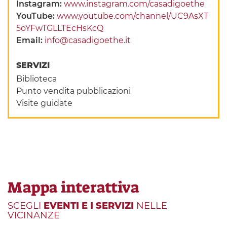
Instagram:
www.instagram.com/casadigoethe
YouTube:
www.youtube.com/channel/UC9AsXT
5oYFwTGLLTEcHsKcQ
Email:
info@casadigoethe.it
SERVIZI
Biblioteca
Punto vendita pubblicazioni
Visite guidate
Mappa interattiva
SCEGLI
EVENTI E I SERVIZI
NELLE
VICINANZE