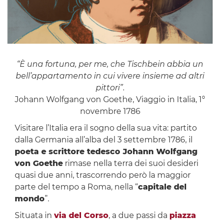
“È una fortuna, per me, che Tischbein abbia un
bell’appartamento in cui vivere insieme ad altri
pittori”
.
Johann Wolfgang von Goethe, Viaggio in Italia, 1°
novembre 1786
Visitare l’Italia era il sogno della sua vita: partito
dalla Germania all’alba del 3 settembre 1786, il
poeta e scrittore tedesco Johann Wolfgang
von Goethe
rimase nella terra dei suoi desideri
quasi due anni, trascorrendo però la maggior
parte del tempo a Roma, nella “
capitale del
mondo
”.
Situata in
via del Corso
, a due passi da
piazza