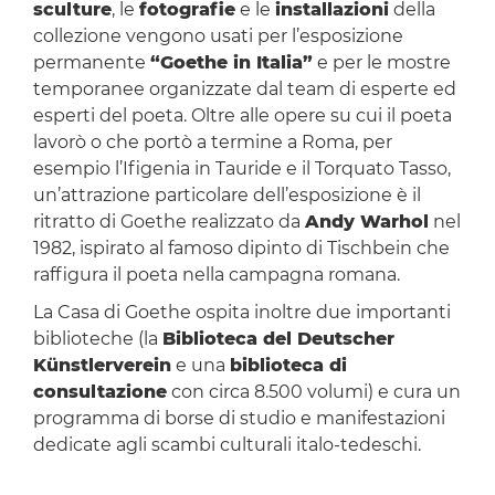
sculture
, le
fotografie
e le
installazioni
della
collezione vengono usati per l’esposizione
permanente
“Goethe in Italia”
e per le mostre
temporanee organizzate dal team di esperte ed
esperti del poeta. Oltre alle opere su cui il poeta
lavorò o che portò a termine a Roma, per
esempio l’Ifigenia in Tauride e il Torquato Tasso,
un’attrazione particolare dell’esposizione è il
ritratto di Goethe realizzato da
Andy Warhol
nel
1982, ispirato al famoso dipinto di Tischbein che
raffigura il poeta nella campagna romana.
La Casa di Goethe ospita inoltre due importanti
biblioteche (la
Biblioteca del Deutscher
Künstlerverein
e una
biblioteca di
consultazione
con circa 8.500 volumi) e cura un
programma di borse di studio e manifestazioni
dedicate agli scambi culturali italo-tedeschi.