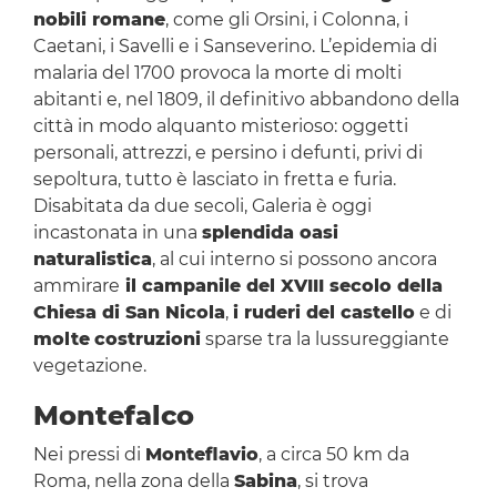
nobili romane
, come gli Orsini, i Colonna, i
Caetani, i Savelli e i Sanseverino. L’epidemia di
malaria del 1700 provoca la morte di molti
abitanti e, nel 1809, il definitivo abbandono della
città in modo alquanto misterioso: oggetti
personali, attrezzi, e persino i defunti, privi di
sepoltura, tutto è lasciato in fretta e furia.
Disabitata da due secoli, Galeria è oggi
incastonata in una
splendida oasi
naturalistica
, al cui interno si possono ancora
ammirare
il campanile del XVIII secolo della
Chiesa di San Nicola
,
i ruderi del castello
e di
molte
costruzioni
sparse tra la lussureggiante
vegetazione.
Montefalco
Nei pressi di
Monteflavio
, a circa 50 km da
Roma, nella zona della
Sabina
, si trova