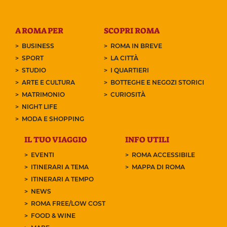
A ROMA PER
SCOPRI ROMA
BUSINESS
ROMA IN BREVE
SPORT
LA CITTÀ
STUDIO
I QUARTIERI
ARTE E CULTURA
BOTTEGHE E NEGOZI STORICI
MATRIMONIO
CURIOSITÀ
NIGHT LIFE
MODA E SHOPPING
IL TUO VIAGGIO
INFO UTILI
EVENTI
ROMA ACCESSIBILE
ITINERARI A TEMA
MAPPA DI ROMA
ITINERARI A TEMPO
NEWS
ROMA FREE/LOW COST
FOOD & WINE