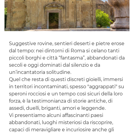
Suggestive rovine, sentieri deserti e pietre erose
dal tempo: nei dintorni di Roma si celano tanti
piccoli borghi e città “fantasma”, abbandonati da
secoli e oggi dominati dal silenzio e da
un’incantatoria solitudine.
Quel che resta di questi discreti gioielli, immersi
in territori incontaminati, spesso "aggrappati" su
speroni rocciosi e un tempo così sicuri della loro
forza, è la testimonianza di storie antiche, di
assedi, duelli, briganti, amori e leggende.
Vi presentiamo alcuni affascinanti paesi
abbandonati, luoghi misteriosi da riscoprire,
capaci di meravigliare e incuriosire anche gli