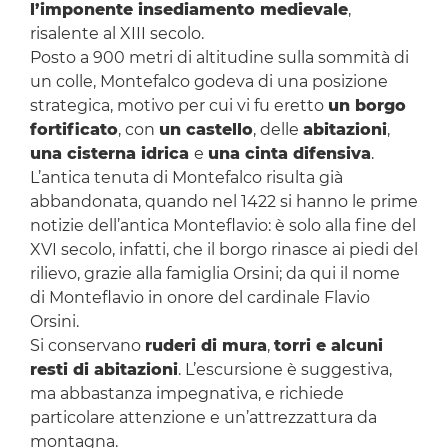
l’imponente insediamento medievale
,
risalente al XIII secolo.
Posto a 900 metri di altitudine sulla sommità di
un colle, Montefalco godeva di una posizione
strategica, motivo per cui vi fu eretto
un borgo
fortificato
, con
un castello
, delle
abitazioni
,
una cisterna idrica
e
una cinta difensiva
.
L’antica tenuta di Montefalco risulta già
abbandonata, quando nel 1422 si hanno le prime
notizie dell’antica Monteflavio: è solo alla fine del
XVI secolo, infatti, che il borgo rinasce ai piedi del
rilievo, grazie alla famiglia Orsini; da qui il nome
di Monteflavio in onore del cardinale Flavio
Orsini.
Si conservano
ruderi di mura
,
torri e alcuni
resti di abitazioni
. L’escursione è suggestiva,
ma abbastanza impegnativa, e richiede
particolare attenzione e un’attrezzattura da
montagna.