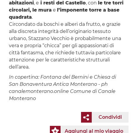
abitazioni
, e
i resti del Castello
, con
le tre torri
circolari,
le mura
e
l’imponente torre a base
quadrata
.
Circondato da boschi e alberi da frutto, e grazie
alla discreta integrità dell’originario tessuto
urbano, Stazzano Vecchio è probabilmente una
vera e propria “chicca” per gli appassionati di
città fantasma, che richiede tuttavia particolare
attenzione per le caratteristiche strutturali
dell’area.
In copertina: Fontana del Bernini e Chiesa di
San Bonaventura Antica Monterano - ph
canalemonterano.online Comune di Canale
Monterano
Condividi
Aggiungi al mio viaggio