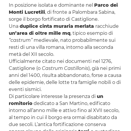
In posizione isolata e dominante nel
Parco dei
Monti Lucretili
, di fronte a Palombara Sabina,
sorge il borgo fortificato di Castiglione.
Una
duplice cinta muraria merlata
racchiude
un’area di oltre mille mq
, tipico esempio di
“castrum”
medievale, nato probabilmente sui
resti di una villa romana, intorno alla seconda
metà del XII secolo.
Ufficialmente citato nei documenti nel 1276,
Castiglione (o
Castrum Castillonis
), già nei primi
anni del 1400, risulta abbandonato, forse a causa
delle epidemie, delle lotte tra famiglie nobili o di
eventi sismici.
Di particolare interesse la presenza di
un
romitorio
dedicato a San Martino, edificato
intorno all’anno mille e attivo fino al XVII secolo,
al tempo in cui il borgo era ormai disabitato da
due secoli. L’antica fortificazione conserva