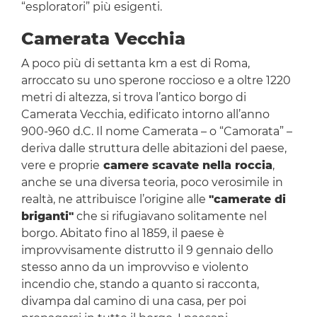
“esploratori” più esigenti.
Camerata Vecchia
A poco più di settanta km a est di Roma,
arroccato su uno sperone roccioso e a oltre 1220
metri di altezza, si trova l’antico borgo di
Camerata Vecchia, edificato intorno all’anno
900-960 d.C. Il nome Camerata – o “Camorata” –
deriva dalle struttura delle abitazioni del paese,
vere e proprie
camere scavate nella roccia
,
anche se una diversa teoria, poco verosimile in
realtà, ne attribuisce l’origine alle
"camerate di
briganti"
che si rifugiavano solitamente nel
borgo. Abitato fino al 1859, il paese è
improvvisamente distrutto il 9 gennaio dello
stesso anno da un improvviso e violento
incendio che, stando a quanto si racconta,
divampa dal camino di una casa, per poi