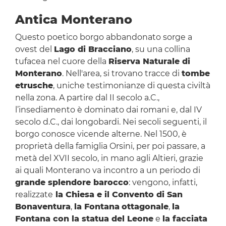
Antica Monterano
Questo poetico borgo abbandonato sorge a
ovest del
Lago di Bracciano
, su una collina
tufacea nel cuore della
Riserva Naturale di
Monterano
. Nell'area, si trovano tracce di
tombe
etrusche
, uniche testimonianze di questa civiltà
nella zona. A partire dal II secolo a.C.,
l’insediamento è dominato dai romani e, dal IV
secolo d.C., dai longobardi. Nei secoli seguenti, il
borgo conosce vicende alterne. Nel 1500, è
proprietà della famiglia Orsini, per poi passare, a
metà del XVII secolo, in mano agli Altieri, grazie
ai quali Monterano va incontro a un periodo di
grande splendore barocco
: vengono, infatti,
realizzate
la Chiesa e il Convento di San
Bonaventura
,
la Fontana
ottagonale
,
la
Fontana con la statua del Leone
e
la facciata