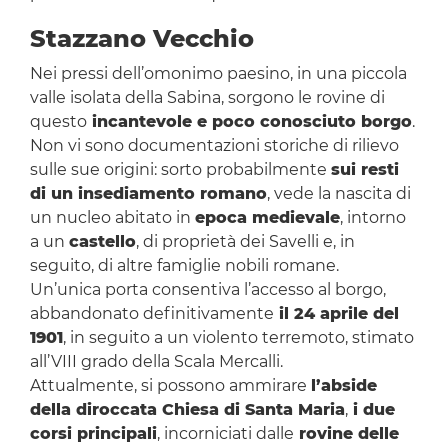
Stazzano Vecchio
Nei pressi dell’omonimo paesino, in una piccola
valle isolata della Sabina, sorgono le rovine di
questo
incantevole e poco conosciuto borgo
.
Non vi sono documentazioni storiche di rilievo
sulle sue origini: sorto probabilmente
sui resti
di un insediamento romano
, vede la nascita di
un nucleo abitato in
epoca medievale
, intorno
a un
castello
, di proprietà dei Savelli e, in
seguito, di altre famiglie nobili romane.
Un’unica porta consentiva l’accesso al borgo,
abbandonato definitivamente
il 24 aprile del
1901
, in seguito a un violento terremoto, stimato
all’VIII grado della Scala Mercalli.
Attualmente, si possono ammirare
l’abside
della diroccata Chiesa di Santa Maria
,
i due
corsi principali
, incorniciati dalle
rovine delle