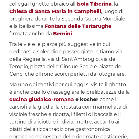
collega il ghetto ebraico all’
Isola Tiberina
, la
Chiesa di Santa Maria in Campitelli
, luogo di
preghiera durante la Seconda Guerra Mondiale,
e la bellissima
Fontana delle Tartarughe
,
firmata anche da
Bernini
.
Tra le vie e le piazze più suggestive in cui
dedicarsi a splendide passeggiate, citiamo via
della Reginella, via di Sant’Ambrogio, via del
Tempio, piazza delle Cinque Scole e piazza dei
Cenci che offrono scorci perfetti da fotografare.
Ma uno dei motivi per cui oggi si visita il ghetto
è anche quello di assaggiare le prelibatezze della
cucina giudaico-romana
e kosher
come i
carciofi alla giudia, la crostata con marmellata di
visciole fresche e ricotta, i filetti di baccalà e il
tortino di aliciotti e indivia. Inoltre, accanto ai
piatti della ricca tradizione gastronomica
ebraico-romanesca e delle rinomate pasticcerie,