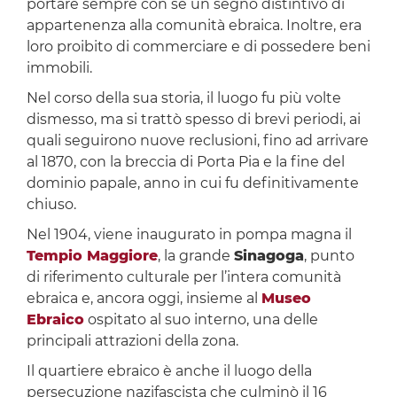
portare sempre con sé un segno distintivo di
appartenenza alla comunità ebraica. Inoltre, era
loro proibito di commerciare e di possedere beni
immobili.
Nel corso della sua storia, il luogo fu più volte
dismesso, ma si trattò spesso di brevi periodi, ai
quali seguirono nuove reclusioni, fino ad arrivare
al 1870, con la breccia di Porta Pia e la fine del
dominio papale, anno in cui fu definitivamente
chiuso.
Nel 1904, viene inaugurato in pompa magna il
Tempio Maggiore
, la grande
Sinagoga
, punto
di riferimento culturale per l’intera comunità
ebraica e, ancora oggi, insieme al
Museo
Ebraico
ospitato al suo interno, una delle
principali attrazioni della zona.
Il quartiere ebraico è anche il luogo della
persecuzione nazifascista che culminò il 16