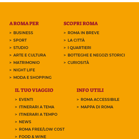
A ROMA PER
SCOPRI ROMA
BUSINESS
ROMA IN BREVE
SPORT
LA CITTÀ
STUDIO
I QUARTIERI
ARTE E CULTURA
BOTTEGHE E NEGOZI STORICI
MATRIMONIO
CURIOSITÀ
NIGHT LIFE
MODA E SHOPPING
IL TUO VIAGGIO
INFO UTILI
EVENTI
ROMA ACCESSIBILE
ITINERARI A TEMA
MAPPA DI ROMA
ITINERARI A TEMPO
NEWS
ROMA FREE/LOW COST
FOOD & WINE