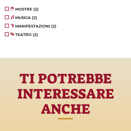
MOSTRE
(2)
MUSICA
(2)
MANIFESTAZIONI
(2)
TEATRO
(2)
TI POTREBBE
INTERESSARE
ANCHE