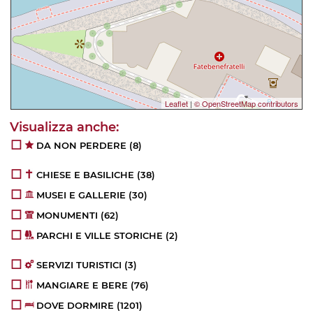
Leaflet
|
© OpenStreetMap contributors
DA NON PERDERE
(8)
CHIESE E BASILICHE
(38)
MUSEI E GALLERIE
(30)
MONUMENTI
(62)
PARCHI E VILLE STORICHE
(2)
SERVIZI TURISTICI
(3)
MANGIARE E BERE
(76)
DOVE DORMIRE
(1201)