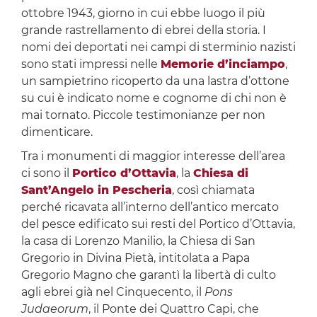
ottobre 1943, giorno in cui ebbe luogo il più
grande rastrellamento di ebrei della storia. I
nomi dei deportati nei campi di sterminio nazisti
sono stati impressi nelle
Memorie d’inciampo
,
un sampietrino ricoperto da una lastra d’ottone
su cui è indicato nome e cognome di chi non è
mai tornato. Piccole testimonianze per non
dimenticare.
Tra i monumenti di maggior interesse dell’area
ci sono il
Portico d’Ottavia
, la
Chiesa di
Sant’Angelo in Pescheria
, così chiamata
perché ricavata all’interno dell’antico mercato
del pesce edificato sui resti del Portico d’Ottavia,
la casa di Lorenzo Manilio, la Chiesa di San
Gregorio in Divina Pietà, intitolata a Papa
Gregorio Magno che garantì la libertà di culto
agli ebrei già nel Cinquecento, il
Pons
Judaeorum
, il Ponte dei Quattro Capi, che