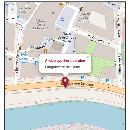
+
-
×
Antico quartiere ebraico
Lungotevere de' Cenci