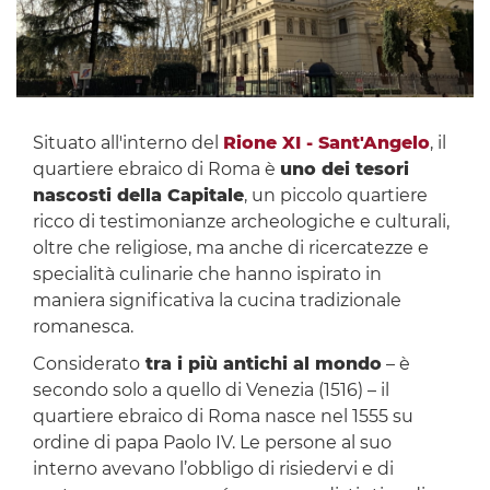
Situato all'interno del
Rione XI - Sant'Angelo
, il
quartiere ebraico di Roma è
uno dei tesori
nascosti della Capitale
, un piccolo quartiere
ricco di testimonianze archeologiche e culturali,
oltre che religiose, ma anche di ricercatezze e
specialità culinarie che hanno ispirato in
maniera significativa la cucina tradizionale
romanesca.
Considerato
tra i più antichi al mondo
– è
secondo solo a quello di Venezia (1516) – il
quartiere ebraico di Roma nasce nel 1555 su
ordine di papa Paolo IV. Le persone al suo
interno avevano l’obbligo di risiedervi e di