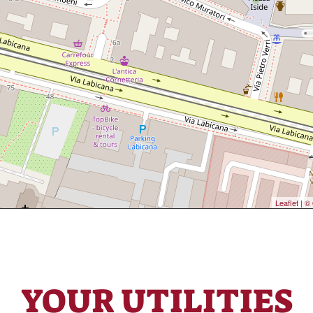
Leaflet
|
© 
YOUR UTILITIES