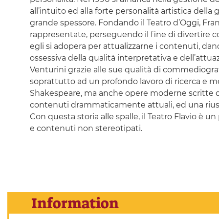
all’intuito ed alla forte personalità artistica del
grande spessore. Fondando il Teatro d’Oggi, Franc
rappresentate, perseguendo il fine di divertire con
egli si adopera per attualizzarne i contenuti, dan
ossessiva della qualità interpretativa e dell’attua
Venturini grazie alle sue qualità di commediogra
soprattutto ad un profondo lavoro di ricerca e mo
Shakespeare, ma anche opere moderne scritte da
contenuti drammaticamente attuali, ed una riuscit
Con questa storia alle spalle, il Teatro Flavio è 
e contenuti non stereotipati.
Information