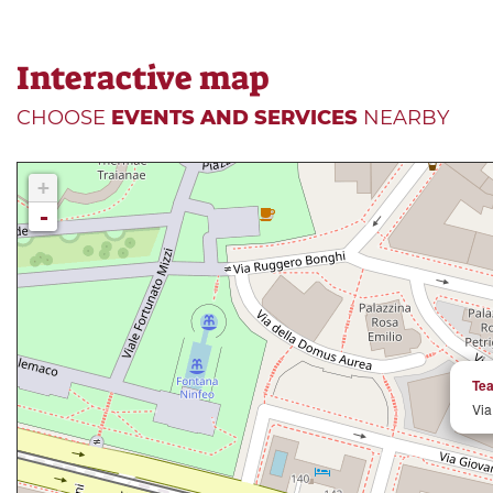
Interactive map
CHOOSE
EVENTS AND SERVICES
NEARBY
+
-
Tea
Via