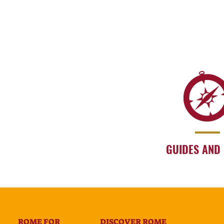
GUIDES AND
ROME FOR
DISCOVER ROME