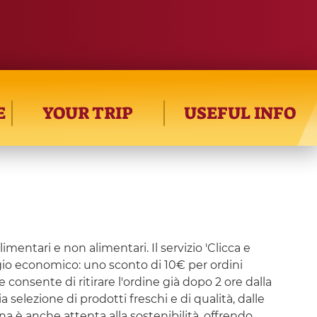
E
YOUR TRIP
USEFUL INFO
mentari e non alimentari. Il servizio 'Clicca e
taggio economico: uno sconto di 10€ per ordini
e consente di ritirare l'ordine già dopo 2 ore dalla
elezione di prodotti freschi e di qualità, dalle
ena è anche attenta alla sostenibilità, offrendo