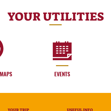
YOUR UTILITIES
 MAPS
EVENTS
YOUR TRIP
USEFUL INFO