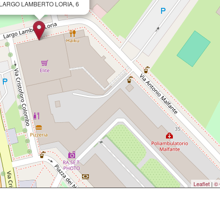
LARGO LAMBERTO LORIA, 6
Leaflet
|
© 