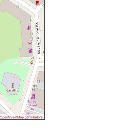
OpenStreetMap contributors