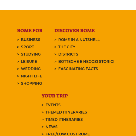
ROME FOR
DISCOVER ROME
BUSINESS
ROME IN A NUTSHELL
SPORT
THE CITY
STUDYING
DISTRICTS
LEISURE
BOTTEGHE E NEGOZI STORICI
WEDDING
FASCINATING FACTS
NIGHT LIFE
SHOPPING
YOUR TRIP
EVENTS
THEMED ITINERARIES
TIMED ITINERARIES
NEWS
FREE/LOW COST ROME