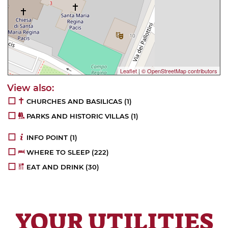
Leaflet
|
© OpenStreetMap contributors
CHURCHES AND BASILICAS
(1)
PARKS AND HISTORIC VILLAS
(1)
INFO POINT
(1)
WHERE TO SLEEP
(222)
EAT AND DRINK
(30)
YOUR UTILITIES