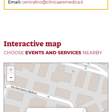
Email:
centralino@clinicaarsmedica.it
Interactive map
CHOOSE
EVENTS AND SERVICES
NEARBY
+
-
×