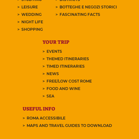
LEISURE
BOTTEGHE E NEGOZI STORICI
WEDDING
FASCINATING FACTS
NIGHT LIFE
SHOPPING
YOUR TRIP
EVENTS
THEMED ITINERARIES
TIMED ITINERARIES
NEWS
FREE/LOW COST ROME
FOOD AND WINE
SEA
USEFUL INFO
ROMA ACCESSIBILE
MAPS AND TRAVEL GUIDES TO DOWNLOAD