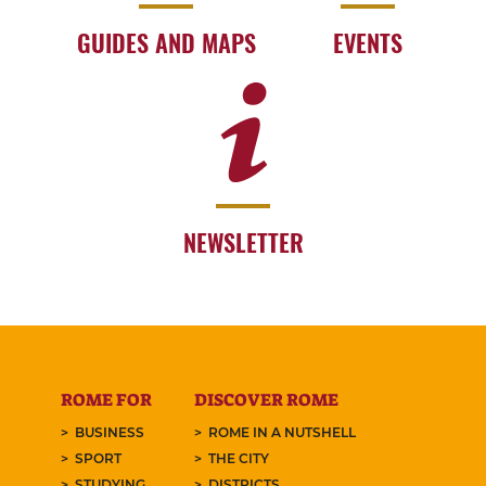
GUIDES AND MAPS
EVENTS
NEWSLETTER
ROME FOR
DISCOVER ROME
BUSINESS
ROME IN A NUTSHELL
SPORT
THE CITY
STUDYING
DISTRICTS