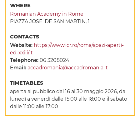
WHERE
Romanian Academy in Rome
PIAZZA JOSE' DE SAN MARTIN, 1
CONTACTS
Website:
https://www.icr.ro/roma/spazi-aperti-
ed-xxiii/it
Telephone:
06 3208024
Email:
accadromania@accadromania.it
TIMETABLES
aperta al pubblico dal 16 al 30 maggio 2026, da
lunedì a venerdì dalle 15:00 alle 18:00 e il sabato
dalle 11:00 alle 17:00