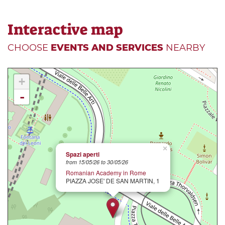
Interactive map
CHOOSE
EVENTS AND SERVICES
NEARBY
+
-
×
Spazi aperti
from 15/05/26 to 30/05/26
Romanian Academy in Rome
PIAZZA JOSE' DE SAN MARTIN, 1