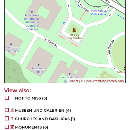
Leaflet
|
© OpenStreetMap contributors
NOT TO MISS
(3)
MUSEEN UND GALERIEN
(4)
CHURCHES AND BASILICAS
(1)
MONUMENTS
(6)