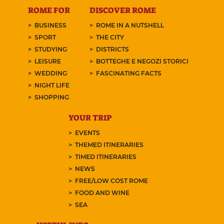
ROME FOR
DISCOVER ROME
BUSINESS
ROME IN A NUTSHELL
SPORT
THE CITY
STUDYING
DISTRICTS
LEISURE
BOTTEGHE E NEGOZI STORICI
WEDDING
FASCINATING FACTS
NIGHT LIFE
SHOPPING
YOUR TRIP
EVENTS
THEMED ITINERARIES
TIMED ITINERARIES
NEWS
FREE/LOW COST ROME
FOOD AND WINE
SEA