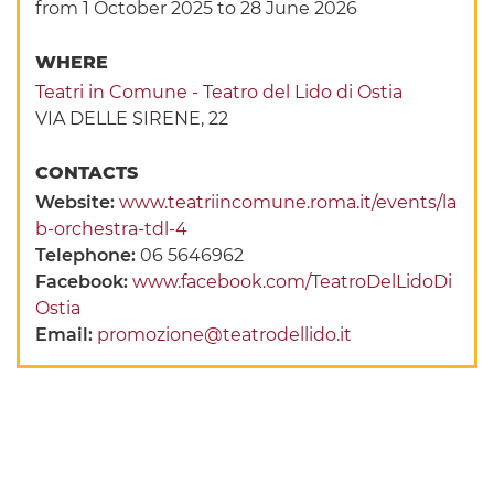
from 1 October 2025
to 28 June 2026
WHERE
Teatri in Comune - Teatro del Lido di Ostia
VIA DELLE SIRENE, 22
CONTACTS
Website:
www.teatriincomune.roma.it/events/la
b-orchestra-tdl-4
Telephone:
06 5646962
Facebook:
www.facebook.com/TeatroDelLidoDi
Ostia
Email:
promozione@teatrodellido.it