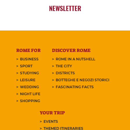
NEWSLETTER
ROME FOR
DISCOVER ROME
BUSINESS
ROME IN A NUTSHELL
SPORT
THE CITY
STUDYING
DISTRICTS
LEISURE
BOTTEGHE E NEGOZI STORICI
WEDDING
FASCINATING FACTS
NIGHT LIFE
SHOPPING
YOUR TRIP
EVENTS
THEMED ITINERARIES