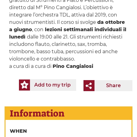
gratuito di Strumenti a Fiato e Percussioni,
diretto dal M° Pino Cangialosi. L’obiettivo è
integrare l’orchestra TDL, attiva dal 2019, con
nuovi strumentisti. Il corso si svolge
da ottobre
a giugno
, con
lezioni settimanali individuali il
lunedì
dalle 19.00 alle 21. Gli strumenti richiesti
includono flauto, clarinetto, sax, tromba,
trombone, basso tuba, percussioni ed anche
violoncello e contrabbasso.
a cura di a cura di
Pino Cangialosi
Add to my trip
Share
Information
WHEN