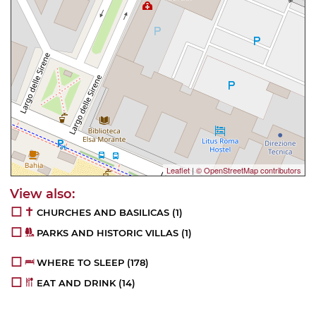
Leaflet
|
© OpenStreetMap contributors
CHURCHES AND BASILICAS
(1)
PARKS AND HISTORIC VILLAS
(1)
WHERE TO SLEEP
(178)
EAT AND DRINK
(14)