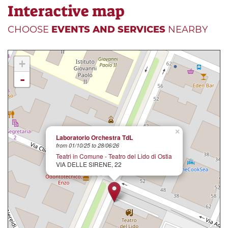
Interactive map
CHOOSE
EVENTS AND SERVICES
NEARBY
+
-
×
Laboratorio Orchestra TdL
from 01/10/25 to 28/06/26
Teatri in Comune - Teatro del Lido di Ostia
VIA DELLE SIRENE, 22