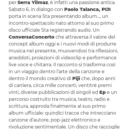
per
Serra Yilmaz
, è infatti una passione antica.
Sabato 6, in dialogo con
Paolo Talanca, PIJI
porta in scena Sta presentando album…, un
incontro-spettacolo nato attorno al suo primo
disco ufficiale Sta registrando audio. Un
ConversaConcerto
che attraversa il valore del
concept album oggi e i nuovi modi di produrre
musica nel presente, muovendosi tra riflessioni,
aneddoti, proiezioni di videoclip e performance
live voce e chitarra. Il racconto si trasforma così
in un viaggio dentro l’arte della canzone e
dentro il mondo creativo di
Piji
che, dopo anni
di carriera, circa mille concerti, ventitré premi
vinti, diverse pubblicazioni di singoli ed
Ep
e un
percorso costruito tra musica, teatro, radio e
scrittura, approda finalmente al suo primo
album ufficiale: quindici tracce che intrecciano
canzone d’autore, pop-jazz elettronico e
rivoluzione sentimentale. Un disco che raccoglie