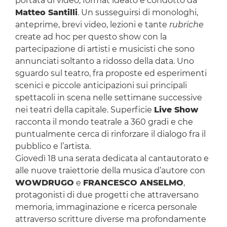
portata di video, format ideato e condotto da
Matteo Santilli
. Un susseguirsi di monologhi,
anteprime, brevi video, lezioni e tante
rubriche
create ad hoc per questo show con la
partecipazione di artisti e musicisti che sono
annunciati soltanto a ridosso della data. Uno
sguardo sul teatro, fra proposte ed esperimenti
scenici e piccole anticipazioni sui principali
spettacoli in scena nelle settimane successive
nei teatri della capitale. Superficie
Live Show
racconta il mondo teatrale a 360 gradi e che
puntualmente cerca di rinforzare il dialogo fra il
pubblico e l’artista.
Giovedì 18 una serata dedicata al cantautorato e
alle nuove traiettorie della musica d’autore con
WOWDRUGO
e
FRANCESCO ANSELMO
,
protagonisti di due progetti che attraversano
memoria, immaginazione e ricerca personale
attraverso scritture diverse ma profondamente