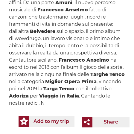
affini. Da una parte
Amunì
, il nuovo percorso
musicale di
Francesco Anselmo
fatto di
canzoni che trasformano luoghi, ricordi e
frammenti di vita in domande sul presente;
dall’altra
Belvedere
sullo spazio, il primo album
di wowdrugo, un lavoro visionario e intimo che
abita il dubbio, il tempo lento e la possibilità di
osservare la realtà da una prospettiva diversa.
Cantautore siciliano,
Francesco Anselmo
ha
esordito nel 2018 con l’album Il gioco della sorte,
arrivato nella cinquina finale delle
Targhe Tenco
nella categoria
Miglior Opera Prima
, vincendo
poi nel 2019 la
Targa Tenco
con il collettivo
Adoriza
per
Viaggio in Italia
. Cantando le
nostre radici. N
Add to my trip
Share