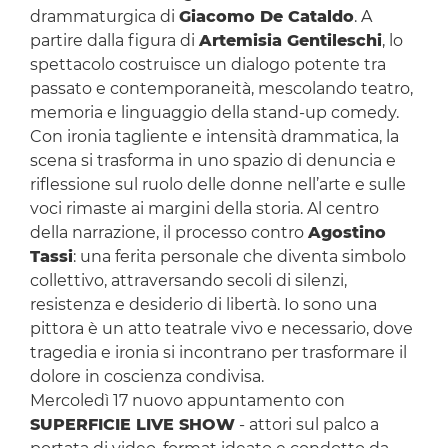
drammaturgica di
Giacomo De Cataldo
. A
partire dalla figura di
Artemisia Gentileschi
, lo
spettacolo costruisce un dialogo potente tra
passato e contemporaneità, mescolando teatro,
memoria e linguaggio della stand-up comedy.
Con ironia tagliente e intensità drammatica, la
scena si trasforma in uno spazio di denuncia e
riflessione sul ruolo delle donne nell’arte e sulle
voci rimaste ai margini della storia. Al centro
della narrazione, il processo contro
Agostino
Tassi
: una ferita personale che diventa simbolo
collettivo, attraversando secoli di silenzi,
resistenza e desiderio di libertà. Io sono una
pittora è un atto teatrale vivo e necessario, dove
tragedia e ironia si incontrano per trasformare il
dolore in coscienza condivisa.
Mercoledì 17 nuovo appuntamento con
SUPERFICIE LIVE SHOW
- attori sul palco a