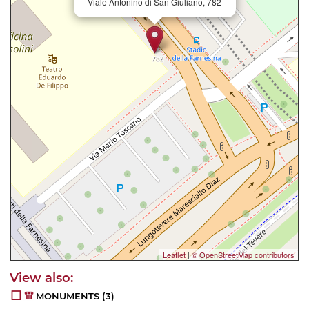
Viale Antonino di San Giuliano, 782
Leaflet
|
© OpenStreetMap contributors
MONUMENTS
(3)