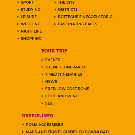
SPORT
THE CITY
STUDYING
DISTRICTS
LEISURE
BOTTEGHE E NEGOZI STORICI
WEDDING
FASCINATING FACTS
NIGHT LIFE
SHOPPING
YOUR TRIP
EVENTS
THEMED ITINERARIES
TIMED ITINERARIES
NEWS
FREE/LOW COST ROME
FOOD AND WINE
SEA
USEFUL INFO
ROMA ACCESSIBILE
MAPS AND TRAVEL GUIDES TO DOWNLOAD