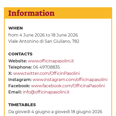
Information
WHEN
from 4 June 2026
to 18 June 2026
Viale Antonino di San Giuliano, 782
CONTACTS
Website:
www.officinapasolini.it
Telephone:
06 49708835
X:
www.twitter.com/OfficinPasolini
Instagram:
www.instagram.com/officinapasolini
Facebook:
www.facebook.com/OfficinaPasolini
Email:
info@officinapasolini.it
TIMETABLES
Da giovedì 4 giugno a giovedì 18 giugno 2026