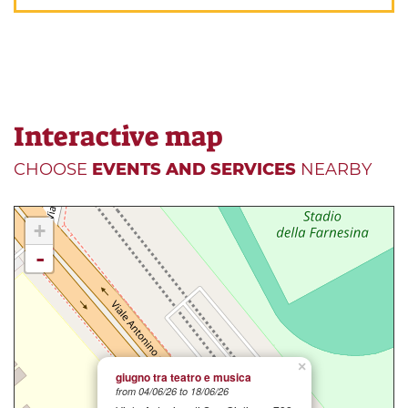
Interactive map
CHOOSE
EVENTS AND SERVICES
NEARBY
+
-
×
giugno tra teatro e musica
from 04/06/26 to 18/06/26