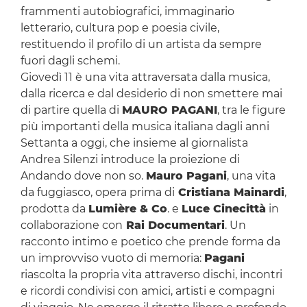
frammenti autobiografici, immaginario
letterario, cultura pop e poesia civile,
restituendo il profilo di un artista da sempre
fuori dagli schemi.
Giovedì 11 è una vita attraversata dalla musica,
dalla ricerca e dal desiderio di non smettere mai
di partire quella di
MAURO PAGANI
, tra le figure
più importanti della musica italiana dagli anni
Settanta a oggi, che insieme al giornalista
Andrea Silenzi introduce la proiezione di
Andando dove non so.
Mauro Pagani
, una vita
da fuggiasco, opera prima di
Cristiana Mainardi
,
prodotta da
Lumière & Co
. e
Luce Cinecittà
in
collaborazione con
Rai Documentari
. Un
racconto intimo e poetico che prende forma da
un improvviso vuoto di memoria:
Pagani
riascolta la propria vita attraverso dischi, incontri
e ricordi condivisi con amici, artisti e compagni