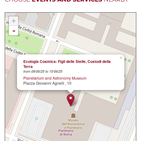
+
-
×
Ecologia Cosmica: Figli delle Stelle, Custodi della
Terra
from 08/06/25 to 15/06/25
Planetarium and Astronomy Museum
Piazza Giovanni Agnelli , 10