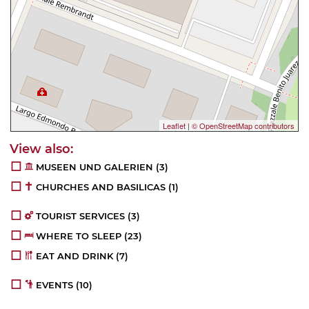
Leaflet
|
© OpenStreetMap contributors
MUSEEN UND GALERIEN
(3)
CHURCHES AND BASILICAS
(1)
TOURIST SERVICES
(3)
WHERE TO SLEEP
(23)
EAT AND DRINK
(7)
EVENTS
(10)