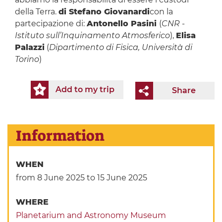
della Terra.
di Stefano Giovanardi
con la
partecipazione di:
Antonello Pasini
(
CNR -
Istituto sull’Inquinamento Atmosferico
),
Elisa
Palazzi
(
Dipartimento di Fisica, Università di
Torino
)
Add to my trip
Share
Information
WHEN
from 8 June 2025
to 15 June 2025
WHERE
Planetarium and Astronomy Museum