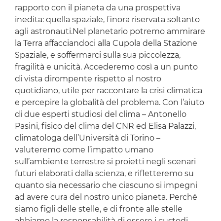
rapporto con il pianeta da una prospettiva
inedita: quella spaziale, finora riservata soltanto
agli astronauti.Nel planetario potremo ammirare
la Terra affacciandoci alla Cupola della Stazione
Spaziale, e soffermarci sulla sua piccolezza,
fragilità e unicità. Accederemo così a un punto
di vista dirompente rispetto al nostro
quotidiano, utile per raccontare la crisi climatica
e percepire la globalità del problema. Con l’aiuto
di due esperti studiosi del clima – Antonello
Pasini, fisico del clima del CNR ed Elisa Palazzi,
climatologa dell’Università di Torino –
valuteremo come l’impatto umano
sull’ambiente terrestre si proietti negli scenari
futuri elaborati dalla scienza, e rifletteremo su
quanto sia necessario che ciascuno si impegni
ad avere cura del nostro unico pianeta. Perché
siamo figli delle stelle, e di fronte alle stelle
abbiamo la responsabilità di essere i custodi