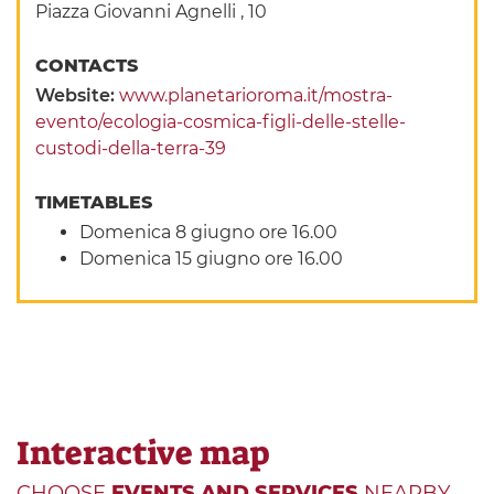
Piazza Giovanni Agnelli , 10
CONTACTS
Website:
www.planetarioroma.it/mostra-
evento/ecologia-cosmica-figli-delle-stelle-
custodi-della-terra-39
TIMETABLES
Domenica 8 giugno ore 16.00
Domenica 15 giugno ore 16.00
Interactive map
CHOOSE
EVENTS AND SERVICES
NEARBY