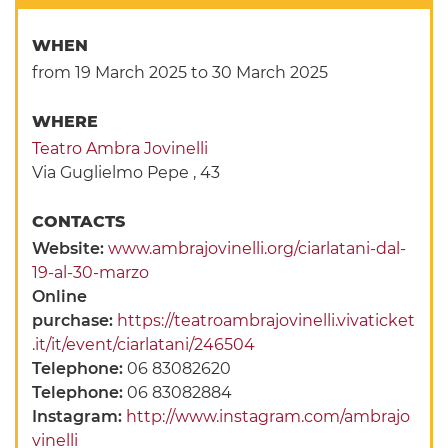
WHEN
from 19 March 2025
to 30 March 2025
WHERE
Teatro Ambra Jovinelli
Via Guglielmo Pepe , 43
CONTACTS
Website:
www.ambrajovinelli.org/ciarlatani-dal-
19-al-30-marzo
Online
purchase:
https://teatroambrajovinelli.vivaticket
.it/it/event/ciarlatani/246504
Telephone:
06 83082620
Telephone:
06 83082884
Instagram:
http://www.instagram.com/ambrajo
vinelli