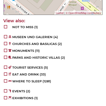
Leaflet
|
© OpenStreetMap contributors
NOT TO MISS
(1)
MUSEEN UND GALERIEN
(4)
CHURCHES AND BASILICAS
(2)
MONUMENTS
(11)
PARKS AND HISTORIC VILLAS
(2)
TOURIST SERVICES
(5)
EAT AND DRINK
(33)
WHERE TO SLEEP
(1281)
EVENTS
(2)
EXHIBITIONS
(1)