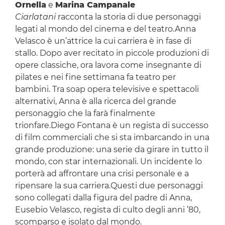
Ornella
e
Marina Campanale
Ciarlatani
racconta la storia di due personaggi
legati al mondo del cinema e del teatro.Anna
Velasco è un’attrice la cui carriera è in fase di
stallo. Dopo aver recitato in piccole produzioni di
opere classiche, ora lavora come insegnante di
pilates e nei fine settimana fa teatro per
bambini. Tra soap opera televisive e spettacoli
alternativi, Anna è alla ricerca del grande
personaggio che la farà finalmente
trionfare.Diego Fontana è un regista di successo
di film commerciali che si sta imbarcando in una
grande produzione: una serie da girare in tutto il
mondo, con star internazionali. Un incidente lo
porterà ad affrontare una crisi personale e a
ripensare la sua carriera.Questi due personaggi
sono collegati dalla figura del padre di Anna,
Eusebio Velasco, regista di culto degli anni ’80,
scomparso e isolato dal mondo.