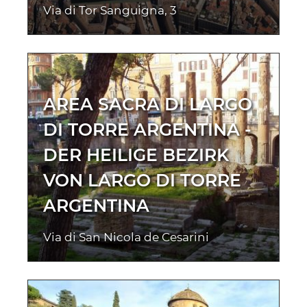
Via di Tor Sanguigna, 3
AREA SACRA DI LARGO
DI TORRE ARGENTINA -
DER HEILIGE BEZIRK
VON LARGO DI TORRE
ARGENTINA
Via di San Nicola de Cesarini