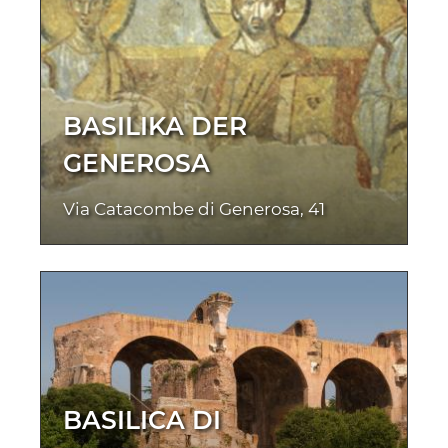
BASILIKA DER
GENEROSA
Via Catacombe di Generosa, 41
BASILICA DI