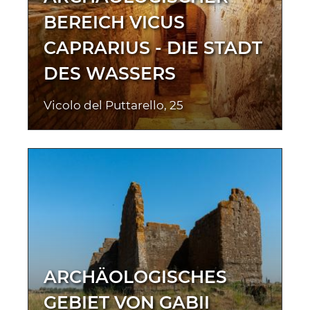
BEREICH VICUS
CAPRARIUS - DIE STADT
DES WASSERS
Vicolo del Puttarello, 25
ARCHÄOLOGISCHES
GEBIET VON GABII