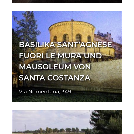
BASILIKA SANT’AGNESE
FUORI LE MURA UND
MAUSOLEUM VON
SANTA COSTANZA
Via Nomentana, 349