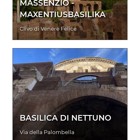
MASSENZIO -
MAXENTIUSBASILIKA
Clivo di Venere Felice
BASILICA DI NETTUNO
Via della Palombella