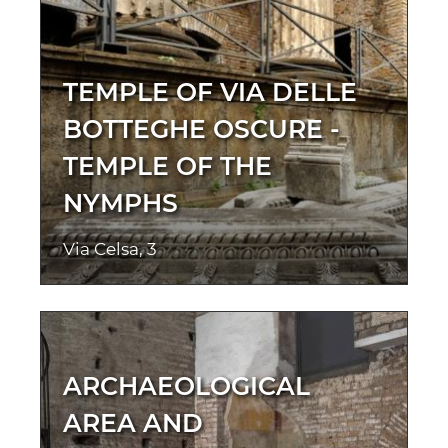
TEMPLE OF VIA DELLE
BOTTEGHE OSCURE -
TEMPLE OF THE
NYMPHS
Via Celsa, 3
ARCHAEOLOGICAL
AREA AND