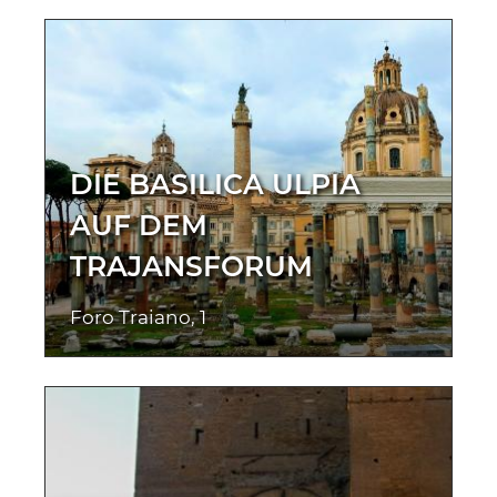
DIE BASILICA ULPIA
AUF DEM
TRAJANSFORUM
Foro Traiano, 1