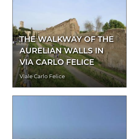
THE WALKWAY OF THE
AURELIAN WALLS IN
VIA CARLO FELICE
Viale Carlo Felice