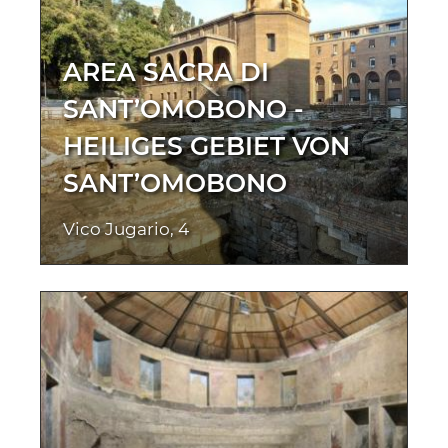
AREA SACRA DI
SANT’OMOBONO -
HEILIGES GEBIET VON
SANT’OMOBONO
Vico Jugario, 4