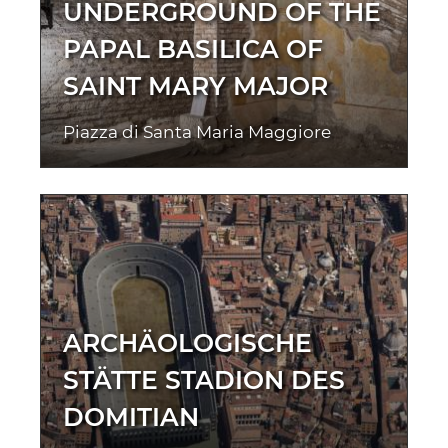
UNDERGROUND OF THE
PAPAL BASILICA OF
SAINT MARY MAJOR
Piazza di Santa Maria Maggiore
ARCHÄOLOGISCHE
STÄTTE STADION DES
DOMITIAN