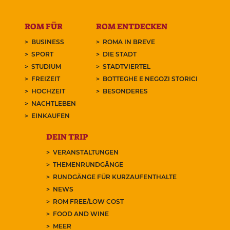
ROM FÜR
ROM ENTDECKEN
BUSINESS
ROMA IN BREVE
SPORT
DIE STADT
STUDIUM
STADTVIERTEL
FREIZEIT
BOTTEGHE E NEGOZI STORICI
HOCHZEIT
BESONDERES
NACHTLEBEN
EINKAUFEN
DEIN TRIP
VERANSTALTUNGEN
THEMENRUNDGÄNGE
RUNDGÄNGE FÜR KURZAUFENTHALTE
NEWS
ROM FREE/LOW COST
FOOD AND WINE
MEER