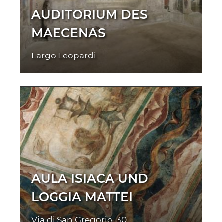
AUDITORIUM DES
MAECENAS
Largo Leopardi
AULA ISIACA UND
LOGGIA MATTEI
Via di San Gregorio, 30