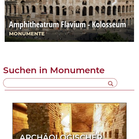
Amphitheatrum Flavium - Kolosseum
MONUMENTE
Suchen in
Monumente
ARCHÄOLOGISCHER