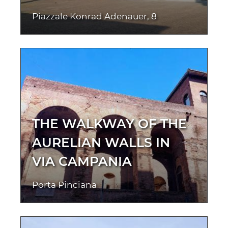
Piazzale Konrad Adenauer, 8
THE WALKWAY OF THE
AURELIAN WALLS IN
VIA CAMPANIA
Porta Pinciana