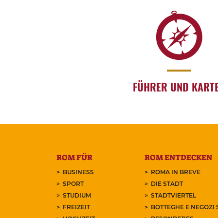
FÜHRER UND KART
ROM FÜR
ROM ENTDECKEN
BUSINESS
ROMA IN BREVE
SPORT
DIE STADT
STUDIUM
STADTVIERTEL
FREIZEIT
BOTTEGHE E NEGOZI 