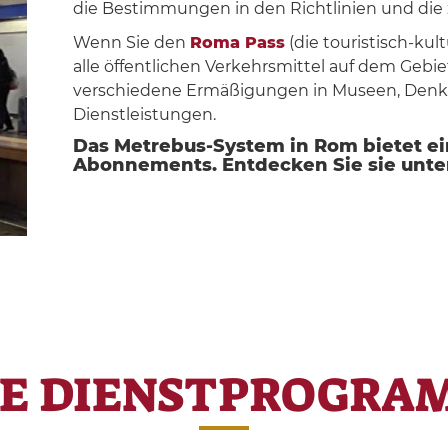
die Bestimmungen in den Richtlinien und di
Wenn Sie den
Roma Pass
(die touristisch-kul
alle öffentlichen Verkehrsmittel auf dem Gebi
verschiedene Ermäßigungen in Museen, Denkm
Dienstleistungen.
Das Metrebus-System in Rom bietet e
Abonnements. Entdecken Sie sie unte
RE DIENSTPROGRA