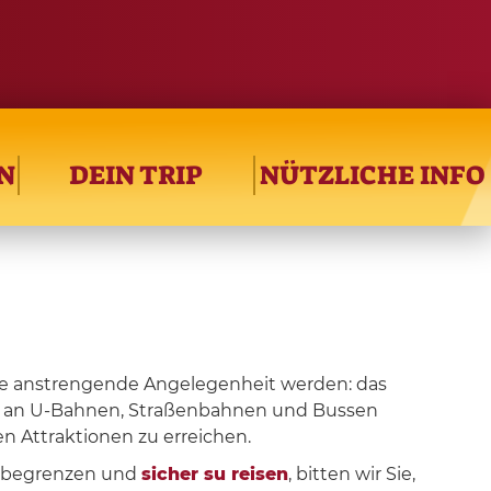
N
DEIN TRIP
NÜTZLICHE INFO
e anstrengende Angelegenheit werden: das
ot an U-Bahnen, Straßenbahnen und Bussen
hen Attraktionen zu erreichen.
u begrenzen und
sicher su reisen
, bitten wir Sie,