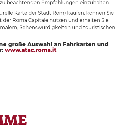
e zu beachtenden Empfehlungen einzuhalten.
turelle Karte der Stadt Rom) kaufen, können Sie
et der Roma Capitale nutzen und erhalten Sie
älern, Sehenswürdigkeiten und touristischen
ine große Auswahl an Fahrkarten und
r:
www.atac.roma.it
MME