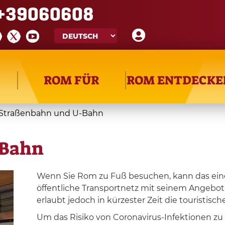
+39060608
ROM FÜR
ROM ENTDECKE
 Straßenbahn und U-Bahn
-Bahn
Wenn Sie Rom zu Fuß besuchen, kann das ein
öffentliche Transportnetz mit seinem Angeb
erlaubt jedoch in kürzester Zeit die touristisc
Um das Risiko von Coronavirus-Infektionen z