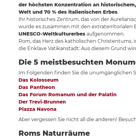
der höchsten Konzentration an historischem,
Welt und 70 % des italienischen Erbes
.
Ihr historisches Zentrum, das von der Aureliani
wurde es zusammen mit den extraterritorialen Be
UNESCO-Weltkulturerbes
aufgenommen.
Rom, das Herz des katholischen Christentums, i
die Enklave Vatikanstadt: Aus diesem Grund wird
Die 5 meistbesuchten Monum
Im Folgenden finden Sie die unumgänglichen Se
Das Kolosseum
Das Pantheon
Das Forum Romanum und der Palatin
Der Trevi-Brunnen
Piazza Navona
Aber vergessen Sie nicht all die anderen! Besuc
Roms Naturräume