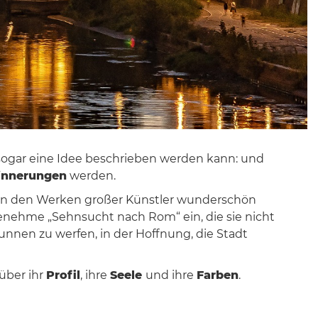
 sogar eine Idee beschrieben werden kann: und
rinnerungen
werden.
d in den Werken großer Künstler wunderschön
genehme „Sehnsucht nach Rom“ ein, die sie nicht
Brunnen zu werfen, in der Hoffnung, die Stadt
über ihr
Profil
, ihre
Seele
und ihre
Farben
.