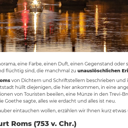
anorama, eine Farbe, einen Duft, einen Gegenstand oder
nd flüchtig sind, die manchmal zu
unauslöschlichen E
Roms
von Dichtern und Schriftstellern beschrieben un
stadt hüllt diejenigen, die hier ankommen, in eine an
Millionen von Touristen beeilen, eine Münze in den Trevi-
 Goethe sagte, alles wie erdacht und alles ist neu.
auber eintauchen wollen, erzählen wir Ihnen kurz etwas 
rt Roms (753 v. Chr.)