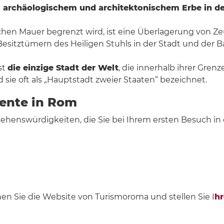
 archäologischem und architektonischem Erbe in der
schen Mauer begrenzt wird, ist eine Überlagerung von Ze
sitztümern des Heiligen Stuhls in der Stadt und der Bas
st
die einzige Stadt der Welt
, die innerhalb ihrer Gren
 sie oft als „Hauptstadt zweier Staaten“ bezeichnet.
ente in Rom
henswürdigkeiten, die Sie bei Ihrem ersten Besuch in 
hen Sie die Website von Turismoroma und stellen Sie I
hr