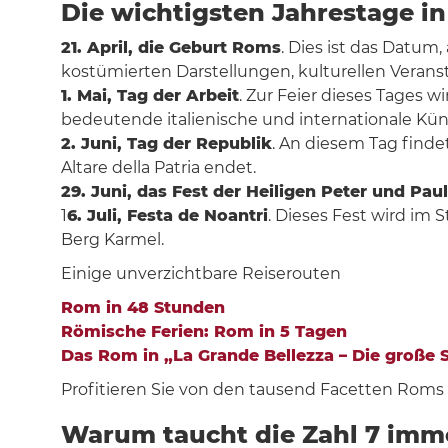
Die wichtigsten Jahrestage in
21. April, die Geburt Roms
. Dies ist das Datum,
kostümierten Darstellungen, kulturellen Verans
1. Mai, Tag der Arbeit
. Zur Feier dieses Tages w
bedeutende italienische und internationale Kün
2. Juni, Tag der Republik
. An diesem Tag findet
Altare della Patria endet.
29. Juni, das Fest der Heiligen Peter und Paul
1
6. Juli, Festa de Noantri
. Dieses Fest wird im S
Berg Karmel.
Einige unverzichtbare Reiserouten
Rom in 48 Stunden
Römische Ferien: Rom in 5 Tagen
Das Rom in „La Grande Bellezza – Die große 
Profitieren Sie von den tausend Facetten Roms
Warum taucht die Zahl 7 imm