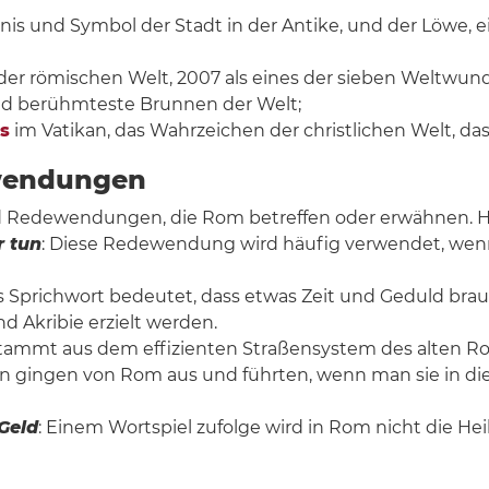
ildnis und Symbol der Stadt in der Antike, und der Löwe, 
der römischen Welt, 2007 als eines der sieben Weltwunde
nd berühmteste Brunnen der Welt;
s
im Vatikan, das Wahrzeichen der christlichen Welt, das
ewendungen
d Redewendungen, die Rom betreffen oder erwähnen. Hi
r tun
: Diese Redewendung wird häufig verwendet, wenn 
es Sprichwort bedeutet, dass etwas Zeit und Geduld brau
 Akribie erzielt werden.
stammt aus dem effizienten Straßensystem des alten Ro
raßen gingen von Rom aus und führten, wenn man sie in 
 Geld
: Einem Wortspiel zufolge wird in Rom nicht die Heil