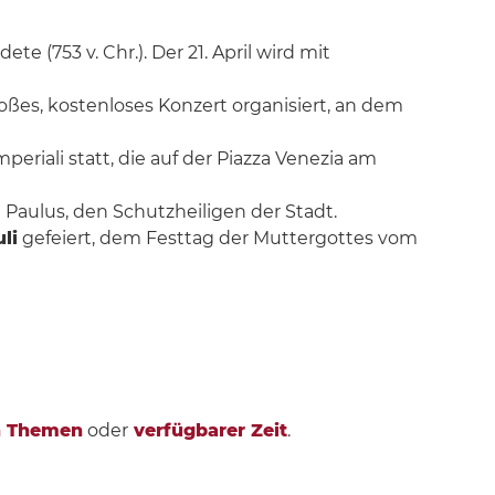
 (753 v. Chr.). Der 21. April wird mit
großes, kostenloses Konzert organisiert, an dem
mperiali statt, die auf der Piazza Venezia am
Paulus, den Schutzheiligen der Stadt.
li
gefeiert, dem Festtag der Muttergottes vom
h Themen
oder
verfügbarer Zeit
.