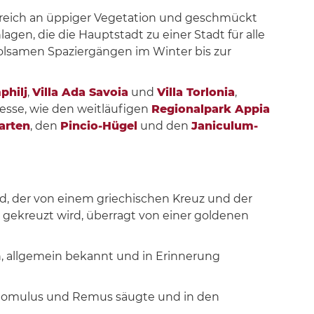
n, reich an üppiger Vegetation und geschmückt
en, die die Hauptstadt zu einer Stadt für alle
olsamen Spaziergängen im Winter bis zur
philj
,
Villa Ada Savoia
und
Villa Torlonia
,
esse, wie den weitläufigen
Regionalpark Appia
arten
, den
Pincio-Hügel
und den
Janiculum-
nd, der von einem griechischen Kreuz und der
gekreuzt wird, überragt von einer goldenen
n, allgemein bekannt und in Erinnerung
nge Romulus und Remus säugte und in den