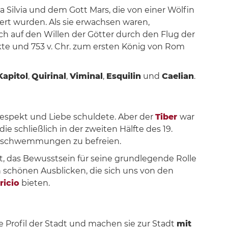
Silvia und dem Gott Mars, die von einer Wölfin
ert wurden. Als sie erwachsen waren,
ich auf den Willen der Götter durch den Flug der
te und 753 v. Chr. zum ersten König von Rom
Kapitol
,
Quirinal
,
Viminal
,
Esquilin
und
Caelian
.
espekt und Liebe schuldete. Aber der
Tiber
war
e schließlich in der zweiten Hälfte des 19.
erschwemmungen zu befreien.
t, das Bewusstsein für seine grundlegende Rolle
 schönen Ausblicken, die sich uns von den
ricio
bieten.
rofil der Stadt und machen sie zur Stadt
mit