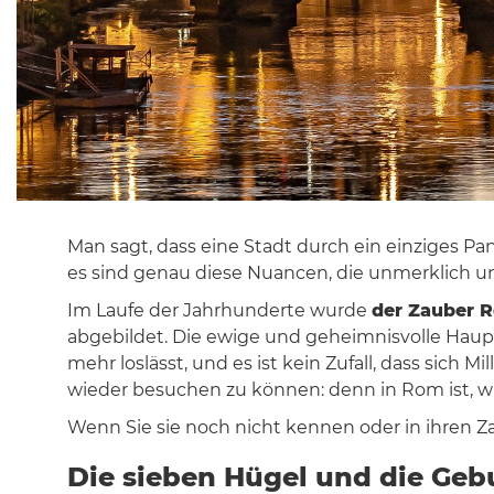
Man sagt, dass eine Stadt durch ein einziges P
es sind genau diese Nuancen, die unmerklich u
Im Laufe der Jahrhunderte wurde
der Zauber 
abgebildet. Die ewige und geheimnisvolle Haupt
mehr loslässt, und es ist kein Zufall, dass sich 
wieder besuchen zu können: denn in Rom ist, wie
Wenn Sie sie noch nicht kennen oder in ihren Z
Die sieben Hügel und die Gebu