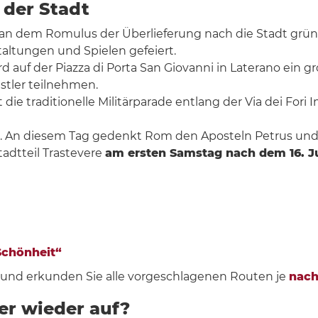
 der Stadt
 an dem Romulus der Überlieferung nach die Stadt gründete
taltungen und Spielen gefeiert.
ird auf der Piazza di Porta San Giovanni in Laterano ein 
stler teilnehmen.
 die traditionelle Militärparade entlang der Via dei Fori I
. An diesem Tag gedenkt Rom den Aposteln Petrus und 
tadtteil Trastevere
am ersten Samstag nach dem 16. Ju
Schönheit“
 und erkunden Sie alle vorgeschlagenen Routen je
nac
er wieder auf?