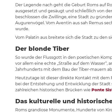
Der Legende nach geht die Geburt Roms auf Rom
ausgesetzt und gesäugt und schließlich von dem
beschlossen die Zwillinge, eine Stadt zu gründe
Augurenvögel. Vom Aventin aus sah Remus sechs
wurde.
Vom Palatin aus breitete sich die Stadt zu den s
Der blonde Tiber
So wurde der Flussgott in den poetischen Komp
vor allem eine echte „Straße auf dem Wasser“, an
Jahrhunderts mit dem Bau der Tiber-mauern a
Heutzutage ist dieser direkte Kontakt mit dem 
bei der Entstehung und Entwicklung der Stadt 
zahlreichen historischen Brücken wie
Ponte Sis
Das kulturelle und historisc
Roms grandiose Monumente, Hunderte von Kirch