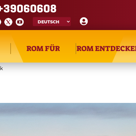
+39060608
ROM FÜR
ROM ENTDECKE
ck