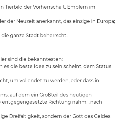
ein Tierbild der Vorherrschaft, Emblem im
r der Neuzeit anerkannt, das einzige in Europa;
 die ganze Stadt beherrscht.
er sind die bekanntesten:
es die beste Idee zu sein scheint, dem Status
cht, um vollendet zu werden, oder dass in
ms, auf dem ein Großteil des heutigen
die entgegengesetzte Richtung nahm, „nach
ige Dreifaltigkeit, sondern der Gott des Geldes