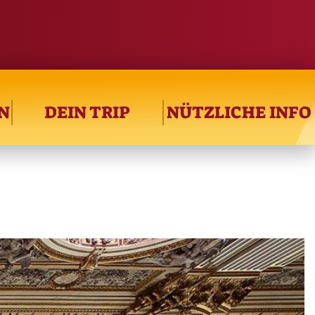
N
DEIN TRIP
NÜTZLICHE INFO