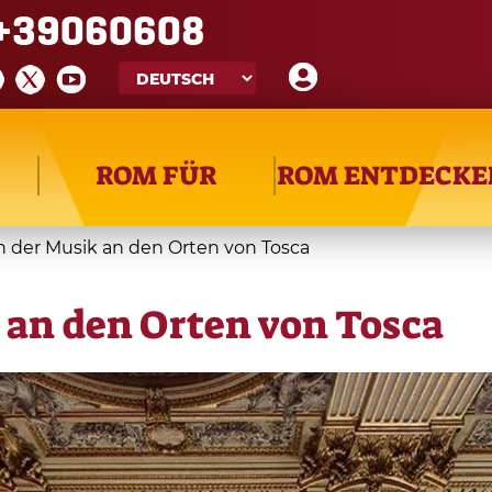
+39060608
ROM FÜR
ROM ENTDECKE
n der Musik an den Orten von Tosca
 an den Orten von Tosca