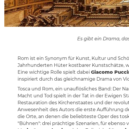
Es gibt ein Drama, das
Rom ist ein Synonym für Kunst, Kultur und Schön
Jahrhunderten Hüter kostbarer Kunstschätze, w
Eine wichtige Rolle spielt dabei
Giacomo Pucci
inspiriert durch das gleichnamige Drama von Vic
Tosca und Rom, ein unauflösliches Band: Der Nam
Macht und Tod spielt in der Tat in der Ewigen S
Restauration des Kirchenstaates und der revol
Anwesenheit des Autors die erste Aufführung 
die Orte, an denen die beliebteste Oper des t
"Bühnen": drei prächtige Szenarien, für ebenso 