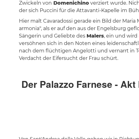
Zwickeln von
Domenichino
verziert wurde. Nic
der sich Puccini für die Attavanti-Kapelle im Bü
Hier malt Cavaradossi gerade ein Bild der Mari
armonia", als er auf den aus der Engelsburg gefloh
Sängerin und Geliebte des
Malers
, ein und wir
versöhnen sich in den Noten eines leidenschaftl
nach dem flüchtigen Angelotti und vernarrt in T
Verdacht der Eifersucht der Frau schürt.
Der Palazzo Farnese - Akt I
(Vissi d’arte,