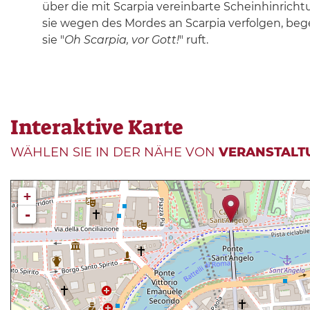
über die mit Scarpia vereinbarte Scheinhinricht
sie wegen des Mordes an Scarpia verfolgen, bege
sie "
Oh Scarpia, vor Gott!
" ruft.
Interaktive Karte
WÄHLEN SIE IN DER NÄHE VON
VERANSTALT
+
-