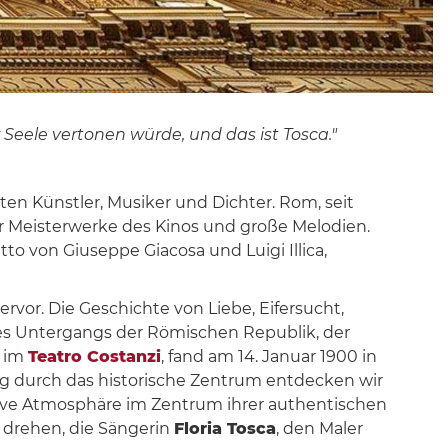
 Seele vertonen würde, und das ist Tosca."
ten Künstler, Musiker und Dichter. Rom, seit
r Meisterwerke des Kinos und große Melodien.
tto von Giuseppe Giacosa und Luigi Illica,
rvor. Die Geschichte von Liebe, Eifersucht,
 des Untergangs der Römischen Republik, der
, im
Teatro Costanzi
, fand am 14. Januar 1900 in
g durch das historische Zentrum entdecken wir
tive Atmosphäre im Zentrum ihrer authentischen
n drehen, die Sängerin
Floria Tosca
, den Maler