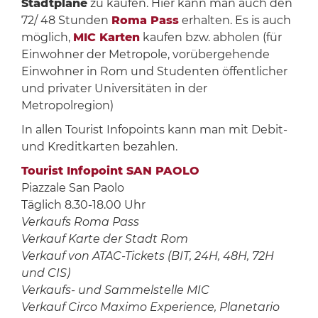
Stadtpläne
zu kaufen. Hier kann man auch den
72/ 48 Stunden
Roma Pass
erhalten. Es is auch
möglich,
MIC Karten
kaufen bzw. abholen (für
Einwohner der Metropole, vorübergehende
Einwohner in Rom und Studenten öffentlicher
und privater Universitäten in der
Metropolregion)
In allen Tourist Infopoints kann man mit Debit-
und Kreditkarten bezahlen.
Tourist Infopoint SAN PAOLO
Piazzale San Paolo
Täglich 8.30-18.00 Uhr
Verkaufs Roma Pass
Verkauf Karte der Stadt Rom
Verkauf von ATAC-Tickets (BIT, 24H, 48H, 72H
und CIS)
Verkaufs- und Sammelstelle MIC
Verkauf Circo Maximo Experience, Planetario