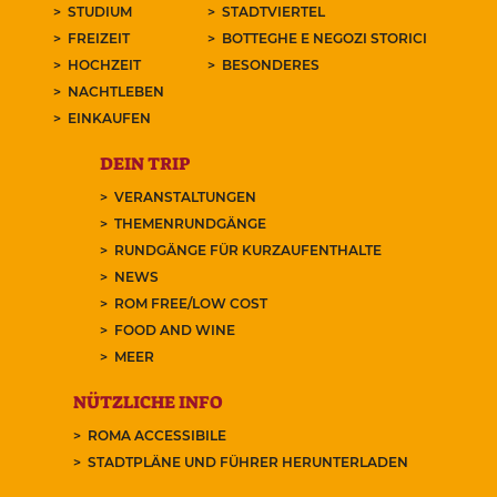
STUDIUM
STADTVIERTEL
FREIZEIT
BOTTEGHE E NEGOZI STORICI
HOCHZEIT
BESONDERES
NACHTLEBEN
EINKAUFEN
DEIN TRIP
VERANSTALTUNGEN
THEMENRUNDGÄNGE
RUNDGÄNGE FÜR KURZAUFENTHALTE
NEWS
ROM FREE/LOW COST
FOOD AND WINE
MEER
NÜTZLICHE INFO
ROMA ACCESSIBILE
STADTPLÄNE UND FÜHRER HERUNTERLADEN