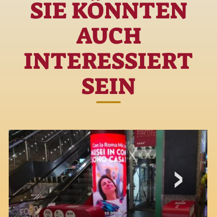
SIE KÖNNTEN
AUCH
INTERESSIERT
SEIN