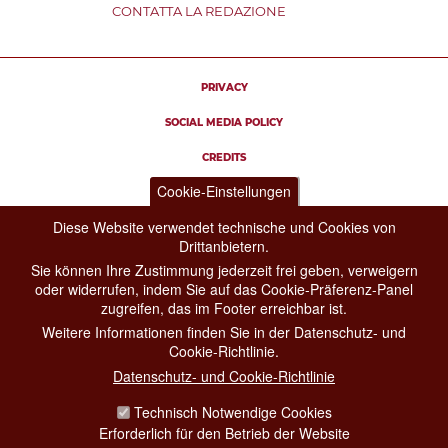
CONTATTA LA REDAZIONE
PRIVACY
SOCIAL MEDIA POLICY
CREDITS
Cookie-Einstellungen
COPYRIGHT
Diese Website verwendet technische und Cookies von
ESCLUSIONE DI RESPONSABILITÀ
Drittanbietern.
Sie können Ihre Zustimmung jederzeit frei geben, verweigern
oder widerrufen, indem Sie auf das Cookie-Präferenz-Panel
zugreifen, das im Footer erreichbar ist.
Weitere Informationen finden Sie in der Datenschutz- und
Cookie-Richtlinie.
Datenschutz- und Cookie-Richtlinie
Technisch Notwendige Cookies
Erforderlich für den Betrieb der Website