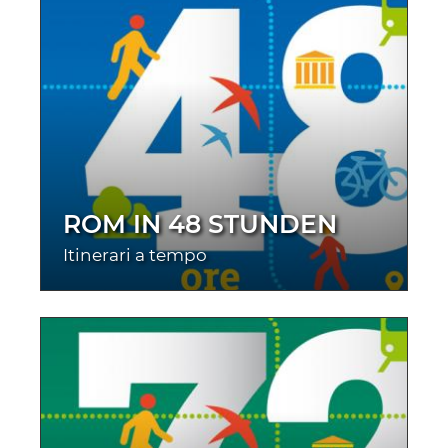
ROM IN 48 STUNDEN
Itinerari a tempo