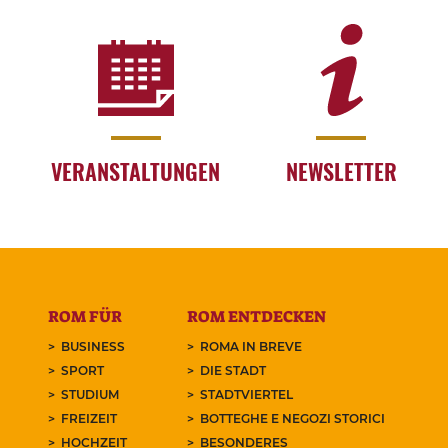
VERANSTALTUNGEN
NEWSLETTER
ROM FÜR
ROM ENTDECKEN
BUSINESS
ROMA IN BREVE
SPORT
DIE STADT
STUDIUM
STADTVIERTEL
FREIZEIT
BOTTEGHE E NEGOZI STORICI
HOCHZEIT
BESONDERES