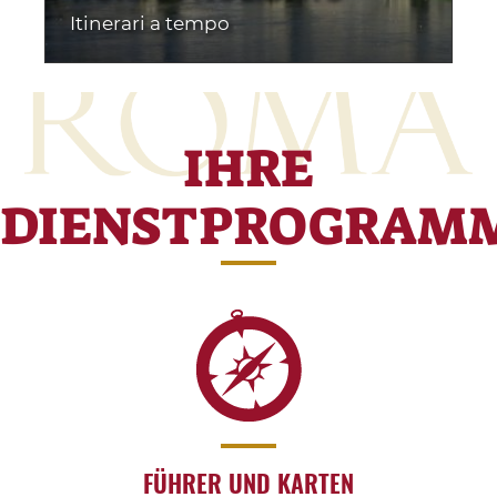
Itinerari a tempo
IHRE
DIENSTPROGRAM
FÜHRER UND KARTEN