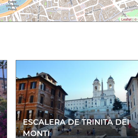
Leaflet
|
© 
ESCALERA DE TRINITÀ DEI
MONTI