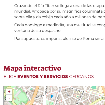
Cruzando el Río Tíber se llega a una de las etap
mundial. Arropada por su magnífica columnata de
sobre ella y da cobijo cada año a millones de p
Cada domingo a mediodía, una multitud se congre
ventana de su despacho.
Por supuesto, es impensable irse de Roma sin ant
Mapa interactivo
ELIGE
EVENTOS Y SERVICIOS
CERCANOS
+
-