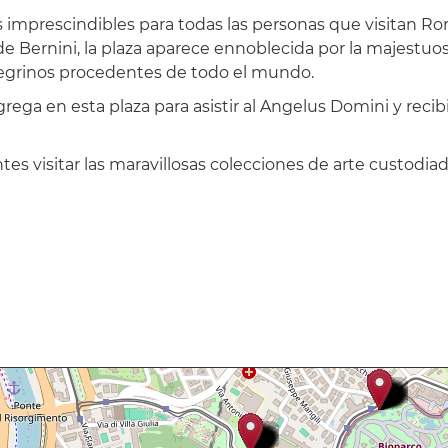
as imprescindibles para todas las personas que visitan R
 Bernini, la plaza aparece ennoblecida por la majestuos
eregrinos procedentes de todo el mundo.
ga en esta plaza para asistir al Angelus Domini y recibi
es visitar las maravillosas colecciones de arte custodia