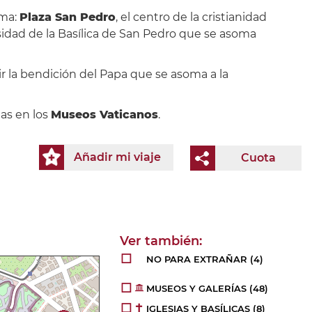
oma:
Plaza San Pedro
, el centro de la cristianidad
idad de la Basílica de San Pedro que se asoma
r la bendición del Papa que se asoma a la
das en los
Museos Vaticanos
.
Añadir mi viaje
Cuota
NO PARA EXTRAÑAR
(4)
MUSEOS Y GALERÍAS
(48)
IGLESIAS Y BASÍLICAS
(8)