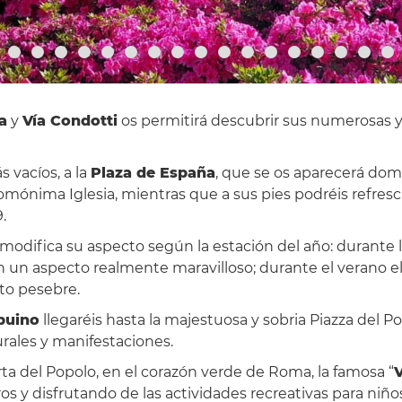
a
y
Vía Condotti
os permitirá descubrir sus numerosas y lu
s vacíos, a la
Plaza de España
, que se os aparecerá dom
homónima Iglesia, mientras que a sus pies podréis refresc
.
s, modifica su aspecto según la estación del año: duran
 un aspecto realmente maravilloso; durante el verano el
ito pesebre.
buino
llegaréis hasta la majestuosa y sobria Piazza del 
rales y manifestaciones.
ta del Popolo, en el corazón verde de Roma, la famosa “
V
os y disfrutando de las actividades recreativas para niño