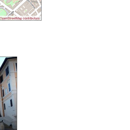
OpenStreetMap contributors