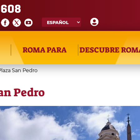
608
ROMA PARA
DESCUBRE ROM
Plaza San Pedro
San Pedro