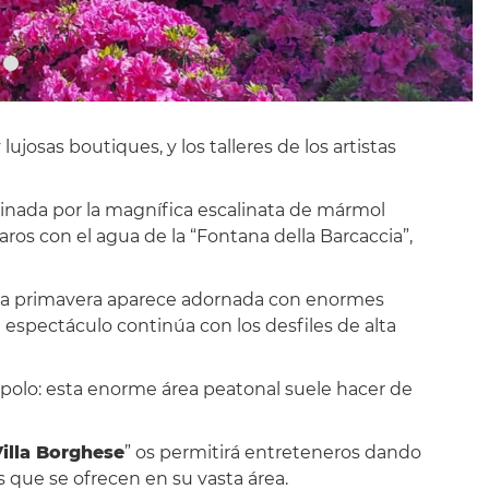
josas boutiques, y los talleres de los artistas
inada por la magnífica escalinata de mármol
aros con el agua de la “Fontana della Barcaccia”,
te la primavera aparece adornada con enormes
 espectáculo continúa con los desfiles de alta
Popolo: esta enorme área peatonal suele hacer de
illa Borghese
” os permitirá entreteneros dando
s que se ofrecen en su vasta área.