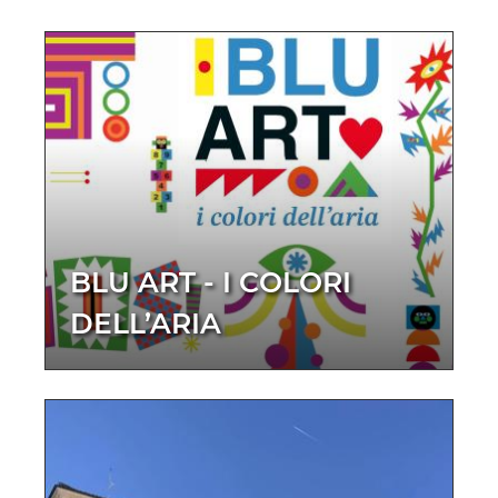
BLU ART - I COLORI
DELL’ARIA