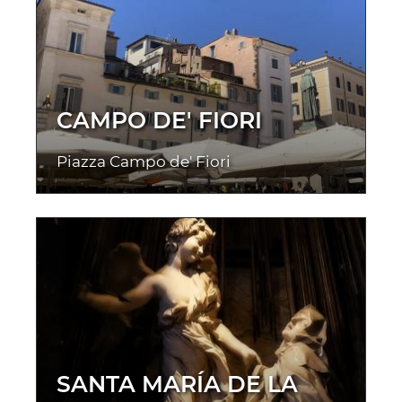
CAMPO DE' FIORI
Piazza Campo de' Fiori
SANTA MARÍA DE LA