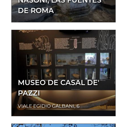
NASONI, LAS FUENTES
DE ROMA
MUSEO DE CASAL DE'
PAZZI
VIALE EGIDIO GALBANI, 6