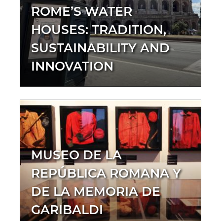
ROME’S WATER
HOUSES: TRADITION,
SUSTAINABILITY AND
INNOVATION
MUSEO DE LA
REPÚBLICA ROMANA Y
DE LA MEMORIA DE
GARIBALDI