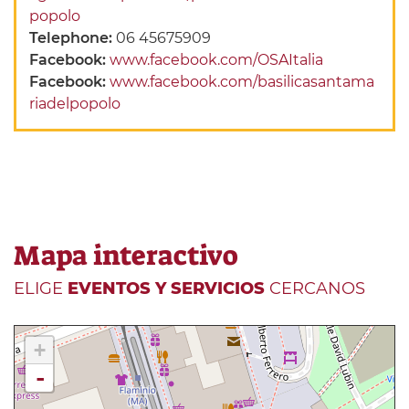
popolo
Telephone:
06 45675909
Facebook:
www.facebook.com/OSAItalia
Facebook:
www.facebook.com/basilicasantama
riadelpopolo
Mapa interactivo
ELIGE
EVENTOS Y SERVICIOS
CERCANOS
+
-