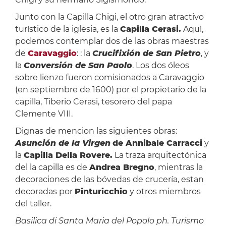
Junto con la Capilla Chigi, el otro gran atractivo
turístico de la iglesia, es la
Capilla Cerasi.
Aquì,
podemos contemplar dos de las obras maestras
de
Caravaggio
: : la
Crucifixión de San Pietro
, y
la
Conversión de San Paolo
. Los dos óleos
sobre lienzo fueron comisionados a Caravaggio
(en septiembre de 1600) por el propietario de la
capilla, Tiberio Cerasi, tesorero del papa
Clemente VIII.
Dignas de mencion las siguientes obras:
Asunción de la Virgen
de Annibale Carracci
y
la
Capilla Della Rovere.
La traza arquitectónica
del la capilla es de
Andrea Bregno
, mientras la
decoraciones de las bóvedas de crucería, estan
decoradas por
Pinturicchio
y otros miembros
del taller.
Basilica di Santa Maria del Popolo ph. Turismo