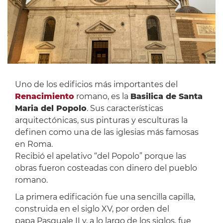
Uno de los edificios más importantes del
Renacimiento
romano, es la
Basilica de Santa
Maria del Popolo
. Sus características
arquitectónicas, sus pinturas y esculturas la
definen como una de las iglesias más famosas
en Roma.
Recibió el apelativo “del Popolo” porque las
obras fueron costeadas con dinero del pueblo
romano.
La primera edificación fue una sencilla capilla,
construida en el siglo XV, por orden del
papa Pasquale II y, a lo largo de los siglos, fue