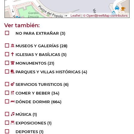
Leaflet
|
© OpenStreetMap contributors
NO PARA EXTRAÑAR
(3)
MUSEOS Y GALERÍAS
(28)
IGLESIAS Y BASÍLICAS
(5)
MONUMENTOS
(21)
PARQUES Y VILLAS HISTÓRICAS
(4)
SERVICIOS TURISTICOS
(6)
COMER Y BEBER
(34)
DÓNDE DORMIR
(664)
MÚSICA
(1)
EXPOSICIONES
(1)
DEPORTES
(1)