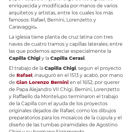
enriquecida y modificada por manos de varios
arquitetos y artistas, entre los cuales los más
famosos: Rafael, Bernini, Lorenzetto y
Caravaggio
.
La iglesia tiene planta de cruz latina con tres
naves de cuatro tramos y capillas laterales; entre
las que podemos apreciar especialmente la
Capilla Chigi
y la
Capilla Cerasi
.
El trabajo de la
Capilla Chigi
, segun
el proyecto
de
Rafael
, inaugurò en el 1513 y acabò, por mano
de
Gian Lorenzo Bernini
en el 1652, por querer
de Papa Alejandro VII Chigi. Bernini, Lorenzetto
y Raffaello da Montelupo terminaron el trabajo
de la Capilla con el ayuda de los proyectos
originales dejados de Rafael, como los dibujos
preparatorios para los mosaicos de la cúpula y el
diseño de las tumbas piramidales de Agostino
Chigi y su hermano Sigismondo.