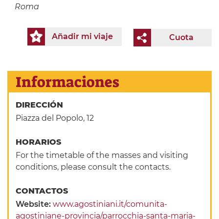
Roma
Añadir mi viaje
Cuota
Informaciones
DIRECCIÓN
Piazza del Popolo, 12
HORARIOS
For the timetable of the masses and visiting
conditions, please consult the contacts.
CONTACTOS
Website:
www.agostiniani.it/comunita-
agostiniane-provincia/parrocchia-santa-maria-