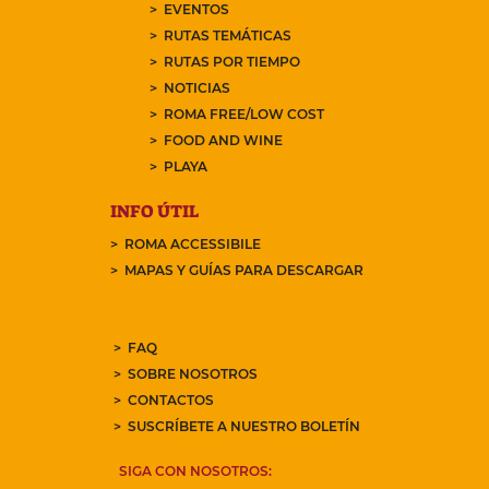
dati sarà limitata al tempo strettamente
EVENTOS
necessario.
RUTAS TEMÁTICAS
RUTAS POR TIEMPO
NOTICIAS
ROMA FREE/LOW COST
FOOD AND WINE
PLAYA
INFO ÚTIL
ROMA ACCESSIBILE
MAPAS Y GUÍAS PARA DESCARGAR
FAQ
SOBRE NOSOTROS
CONTACTOS
SUSCRÍBETE A NUESTRO BOLETÍN
SIGA CON NOSOTROS: