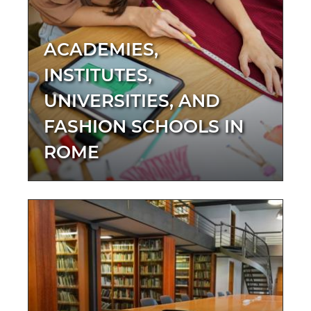
ACADEMIES,
INSTITUTES,
UNIVERSITIES, AND
FASHION SCHOOLS IN
ROME