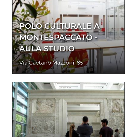
POLO CULTURALE A
MONTESPACCATO -
AULA STUDIO
Via Gaetano Mazzoni, 85