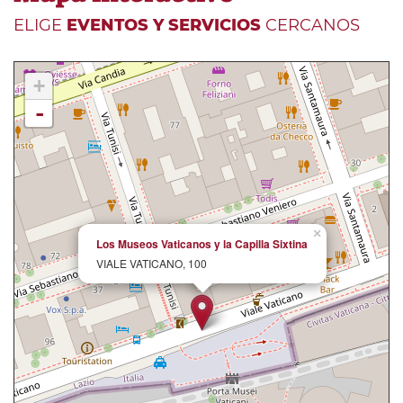
ELIGE
EVENTOS Y SERVICIOS
CERCANOS
+
-
×
Los Museos Vaticanos y la Capilla Sixtina
VIALE VATICANO, 100