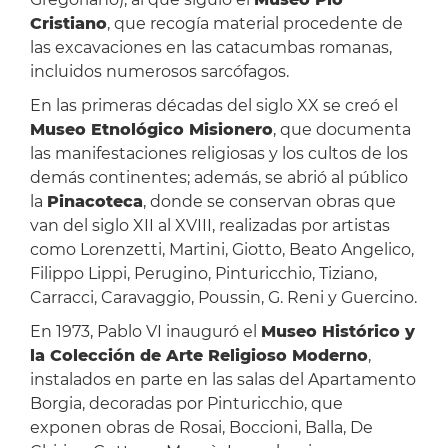
Cristiano
, que recogía material procedente de
las excavaciones en las catacumbas romanas,
incluidos numerosos sarcófagos.
En las primeras décadas del siglo XX se creó el
Museo Etnológico Misionero
, que documenta
las manifestaciones religiosas y los cultos de los
demás continentes; además, se abrió al público
la
Pinacoteca
, donde se conservan obras que
van del siglo XII al XVIII, realizadas por artistas
como Lorenzetti, Martini, Giotto, Beato Angelico,
Filippo Lippi, Perugino, Pinturicchio, Tiziano,
Carracci, Caravaggio, Poussin, G. Reni y Guercino.
En 1973, Pablo VI inauguró el
Museo Histórico y
la Colección de Arte Religioso Moderno
,
instalados en parte en las salas del Apartamento
Borgia, decoradas por Pinturicchio, que
exponen obras de Rosai, Boccioni, Balla, De