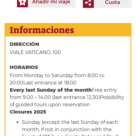
Añadir mi viaje
Cuota
Informaciones
DIRECCIÓN
VIALE VATICANO, 100
HORARIOS
From Monday to Saturday from 8.00 to
20.00Last entrance at 18.00
Every last Sunday of the month
Free entry
from 9.00 – 14.00 (last entrance 12.30)Possibility
of guided tours upon reservation
Closures 2025
Sunday (except the last Sunday of each
month, if not in conjunction with the