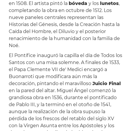
en 1508. El artista pintó la
bóveda
y los
lunetos
,
completando la obra en octubre de 1512. Los
nueve paneles centrales representan las
Historias del Génesis, desde la Creación hasta la
Caída del Hombre, el Diluvio y el posterior
renacimiento de la humanidad con la familia de
Noé.
El Pontífice inauguró la capilla el día de Todos los
Santos con una misa solemne. A finales de 1533,
el Papa Clemente VII de' Medici encargó a
Buonarroti que modificara aún más la
decoración, pintando el maravilloso
Juicio Final
en la pared del altar. Miguel Ángel comenzó la
grandiosa obra en 1536, durante el pontificado
de Pablo III, y la terminó en el otoño de 1541,
aunque la realización de la obra supuso la
pérdida de los frescos del retablo del siglo XV
con la Virgen Asunta entre los Apóstoles y los