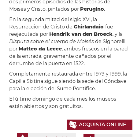
dos primeros episodios de las historias de
Moisés y Cristo, pintados por
Perugino
.
En la segunda mitad del siglo XVI, la
Resurrección de Cristo de
Ghirlandaio
fue
reejecutada por
Hendrik van den Broeck
, y la
Disputa sobre el cuerpo de Moisés
de Signorelli
por
Matteo da Lecce
, ambos frescos en la pared
de la entrada, gravemente dañados por el
derrumbe de la puerta en 1522.
Completamente restaurada entre 1979 y 1999, la
Capilla Sixtina sigue siendo la sede del Cónclave
para la elección del Sumo Pontífice.
El último domingo de cada mes los museos
están abiertos y son gratuitos.
ACQUISTA ONLINE