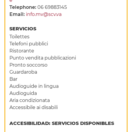
e
Telephone:
06 69883145
Email:
info.mv@scv.va
SERVICIOS
Toilettes
Telefoni pubblici
Ristorante
Punto vendita pubblicazioni
Pronto soccorso
Guardaroba
Bar
Audioguide in lingua
Audioguida
Aria condizionata
Accessibile ai disabili
ACCESIBILIDAD: SERVICIOS DISPONIBLES