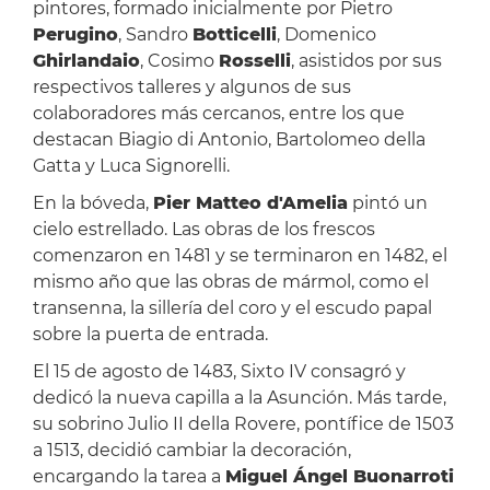
pintores, formado inicialmente por Pietro
Perugino
, Sandro
Botticelli
, Domenico
Ghirlandaio
, Cosimo
Rosselli
, asistidos por sus
respectivos talleres y algunos de sus
colaboradores más cercanos, entre los que
destacan Biagio di Antonio, Bartolomeo della
Gatta y Luca Signorelli.
En la bóveda,
Pier Matteo d'Amelia
pintó un
cielo estrellado. Las obras de los frescos
comenzaron en 1481 y se terminaron en 1482, el
mismo año que las obras de mármol, como el
transenna, la sillería del coro y el escudo papal
sobre la puerta de entrada.
El 15 de agosto de 1483, Sixto IV consagró y
dedicó la nueva capilla a la Asunción. Más tarde,
su sobrino Julio II della Rovere, pontífice de 1503
a 1513, decidió cambiar la decoración,
encargando la tarea a
Miguel Ángel Buonarroti