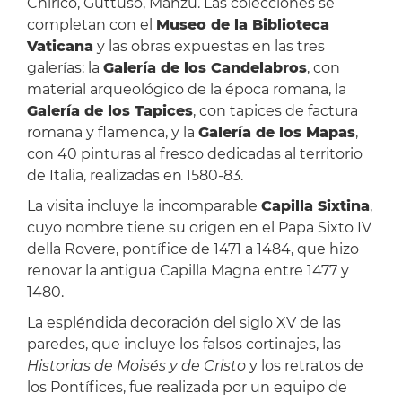
Chirico, Guttuso, Manzù. Las colecciones se
completan con el
Museo de la Biblioteca
Vaticana
y las obras expuestas en las tres
galerías: la
Galería de los Candelabros
, con
material arqueológico de la época romana, la
Galería de los Tapices
, con tapices de factura
romana y flamenca, y la
Galería de los Mapas
,
con 40 pinturas al fresco dedicadas al territorio
de Italia, realizadas en 1580-83.
La visita incluye la incomparable
Capilla Sixtina
,
cuyo nombre tiene su origen en el Papa Sixto IV
della Rovere, pontífice de 1471 a 1484, que hizo
renovar la antigua Capilla Magna entre 1477 y
1480.
La espléndida decoración del siglo XV de las
paredes, que incluye los falsos cortinajes, las
Historias de Moisés y de Cristo
y los retratos de
los Pontífices, fue realizada por un equipo de