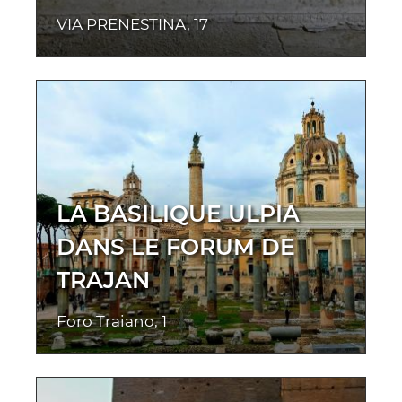
VIA PRENESTINA, 17
LA BASILIQUE ULPIA
DANS LE FORUM DE
TRAJAN
Foro Traiano, 1