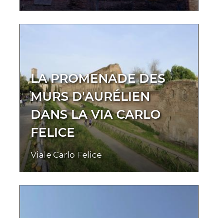
LA PROMENADE DES
MURS D'AURÉLIEN
DANS LA VIA CARLO
FELICE
Viale Carlo Felice