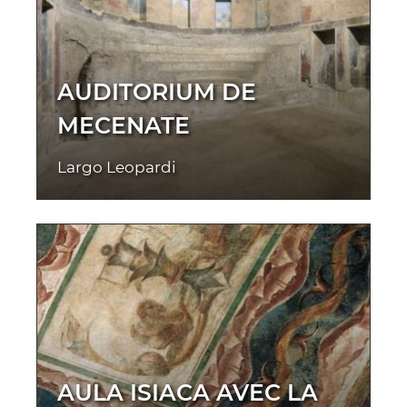
AUDITORIUM DE
MECENATE
Largo Leopardi
AULA ISIACA AVEC LA