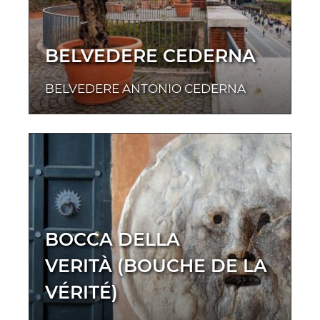
BELVEDERE CEDERNA
BELVEDERE ANTONIO CEDERNA
BOCCA DELLA
VERITÀ (BOUCHE DE LA
VÉRITÉ)