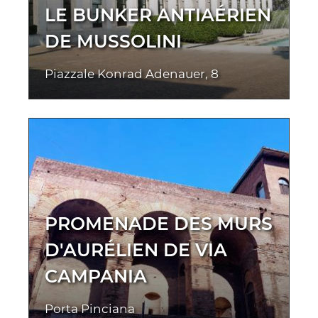
LE BUNKER ANTIAÉRIEN
DE MUSSOLINI
Piazzale Konrad Adenauer, 8
PROMENADE DES MURS
D'AURÉLIEN DE VIA
CAMPANIA
Porta Pinciana