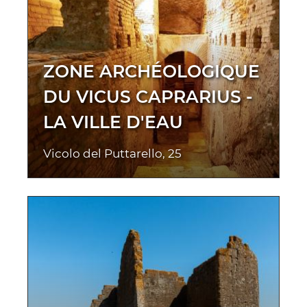
ZONE ARCHÉOLOGIQUE
DU VICUS CAPRARIUS -
LA VILLE D'EAU
Vicolo del Puttarello, 25