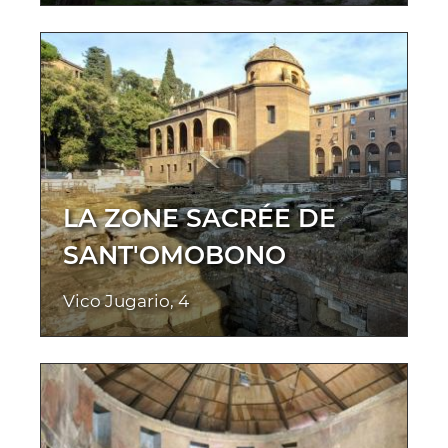
LA ZONE SACRÉE DE
SANT'OMOBONO
Vico Jugario, 4