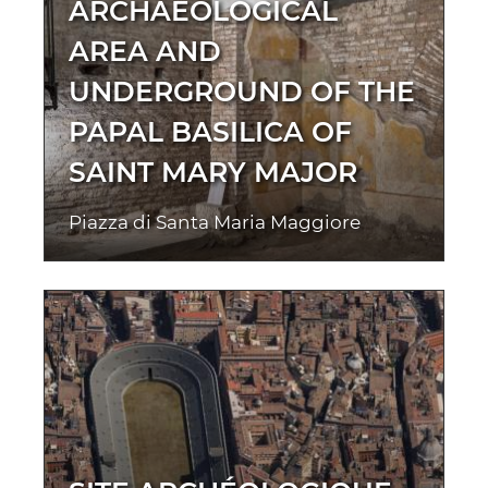
ARCHAEOLOGICAL
AREA AND
UNDERGROUND OF THE
PAPAL BASILICA OF
SAINT MARY MAJOR
Piazza di Santa Maria Maggiore