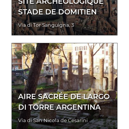
SITE ARCHÉOLOGIQUE
STADE DE DOMITIEN
Via di Tor Sanguigna, 3
AIRE SACRÉE DE LARGO
DI TORRE ARGENTINA
Via di San Nicola de Cesarini