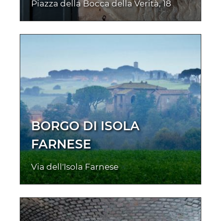
Piazza della Bocca della Verità, 18
BORGO DI ISOLA
FARNESE
Via dell'Isola Farnese