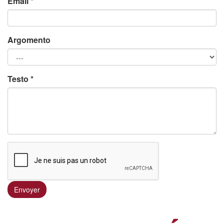
Email
*
Argomento
Testo
*
Envoyer