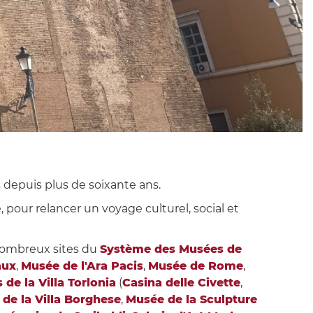
 depuis plus de soixante ans.
pour relancer un voyage culturel, social et
ombreux sites du
Système des Musées de
aux
,
Musée de l'Ara Pacis
,
Musée de Rome
,
de la Villa Torlonia
(
Casina delle Civette
,
 de la Villa Borghese
,
Musée de la Sculpture