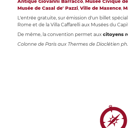
Antique Giovanni Barracco
,
Musée Civique de
Musée de Casal de' Pazzi
,
Ville de Maxence
,
M
L'entrée gratuite, sur émission d'un billet spécial
Rome et de la Villa Caffarelli aux Musées du Cap
De même, la convention permet aux
citoyens r
Colonne de Paris aux Thermes de Dioclétien p