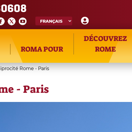
60608
DÉCOUVREZ
ROMA POUR
ROME
iprocité Rome - Paris
me - Paris