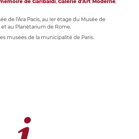
mémoire de Garibaldi
,
Galerie d'Art Moderne
,
e de l'Ara Pacis, au Ier étage du Musée de
", et au Planétarium de Rome.
les musées de la municipalité de Paris.