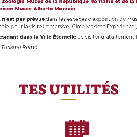
 Zoologie
,
Musée de la République Romaine et de la 
aison Musée Alberto Moravia
.
,
n'est pas prévue
dans les espaces d'exposition du Musé
itole, pour la visite immersive "Circo Maximo Experience
ésidant dans la Ville Éternelle
de visiter gratuitement 
h. Turismo Roma
TES UTILITÉS