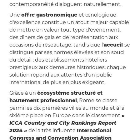
contemporanéité dialoguent naturellement.
Une
offre gastronomique
et œnologique
d'excellence constitue un atout majeur capable
de mettre en valeur tout type d'événement,
des dîners de gala et de représentation aux
occasions de réseautage, tandis que l'
accueil
se
distingue par ses normes élevées et son souci
du détail : des établissements hôteliers
prestigieux aux demeures historiques, chaque
solution répond aux attentes d'un public
international de plus en plus exigeant.
Grâce à un
écosystème structuré et
hautement professionnel
, Rome se classe
parmi les dix premières villes au monde et à la
sixième place en Europe dans le classement
«
ICCA Country and City Rankings Report
2024 »
de la très influente
International
Congress and Convention Association