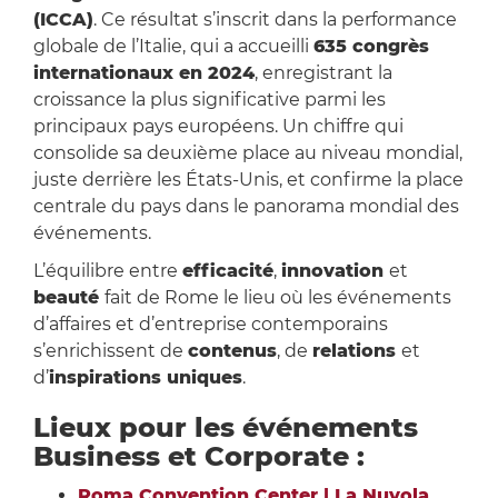
(ICCA)
. Ce résultat s’inscrit dans la performance
globale de l’Italie, qui a accueilli
635 congrès
internationaux en 2024
, enregistrant la
croissance la plus significative parmi les
principaux pays européens. Un chiffre qui
consolide sa deuxième place au niveau mondial,
juste derrière les États-Unis, et confirme la place
centrale du pays dans le panorama mondial des
événements.
L’équilibre entre
efficacité
,
innovation
et
beauté
fait de Rome le lieu où les événements
d’affaires et d’entreprise contemporains
s’enrichissent de
contenus
, de
relations
et
d’
inspirations uniques
.
Lieux pour les événements
Business et Corporate :
Roma Convention Center | La Nuvola