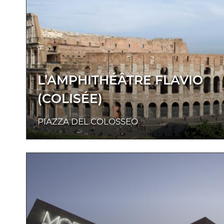
L’AMPHITHÉÂTRE FLAVIO
(COLISÉE)
PIAZZA DEL COLOSSEO