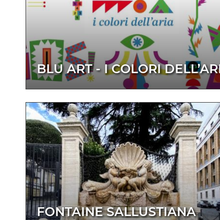
BLU ART - I COLORI DELL’AR
FONTAINE SALLUSTIANA