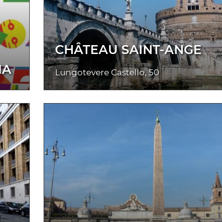
CHÂTEAU SAINT-ANGE
IA
Lungotevere Castello, 50