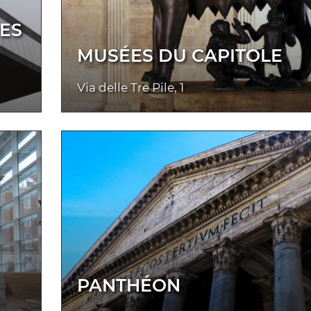
DES
MUSÉES DU CAPITOLE
Via delle Tre Pile, 1
PANTHÉON