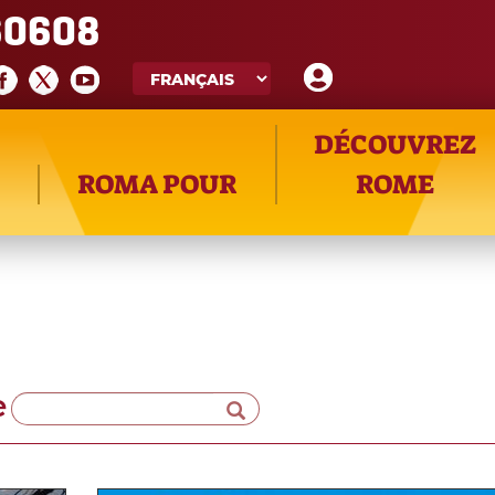
60608
DÉCOUVREZ
ROMA POUR
ROME
e