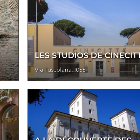
LES STUDIOS DE CINECIT
Via Tuscolana, 1055