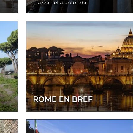
Piazza della Rotonda
ROME EN BREF