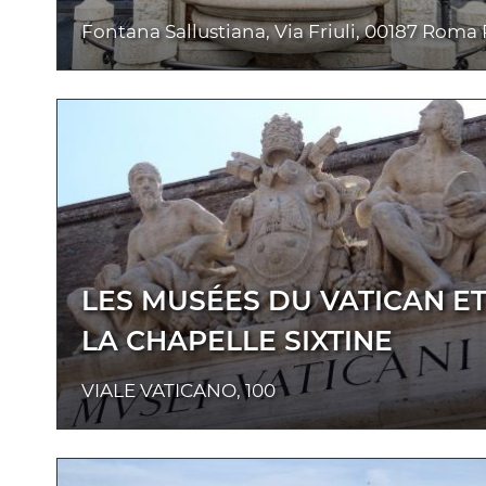
Fontana Sallustiana, Via Friuli, 00187 Roma
LES MUSÉES DU VATICAN E
LA CHAPELLE SIXTINE
VIALE VATICANO, 100