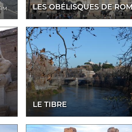
LES OBÉLISQUES DE RO
 RM
T
LE TIBRE