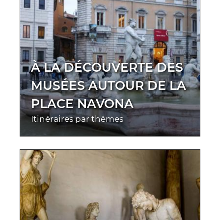
À LA DÉCOUVERTE DES
MUSÉES AUTOUR DE LA
PLACE NAVONA
Itinéraires par thèmes