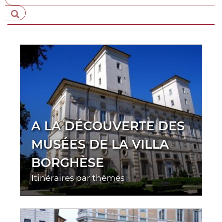
A LA DÉCOUVERTE DES
MUSÉES DE LA VILLA
BORGHÈSE
Itinéraires par thèmes