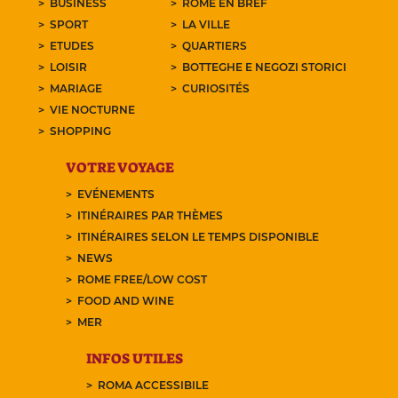
BUSINESS
ROME EN BREF
SPORT
LA VILLE
ETUDES
QUARTIERS
LOISIR
BOTTEGHE E NEGOZI STORICI
MARIAGE
CURIOSITÉS
VIE NOCTURNE
SHOPPING
VOTRE VOYAGE
EVÉNEMENTS
ITINÉRAIRES PAR THÈMES
ITINÉRAIRES SELON LE TEMPS DISPONIBLE
NEWS
ROME FREE/LOW COST
FOOD AND WINE
MER
INFOS UTILES
ROMA ACCESSIBILE