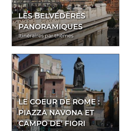
LES BELVÉDÈRES
PANORAMIQUES
Itinéraires par thèmes
LE COEUR DE ROME :
PIAZZA NAVONA ET
CAMPO DE' FIORI