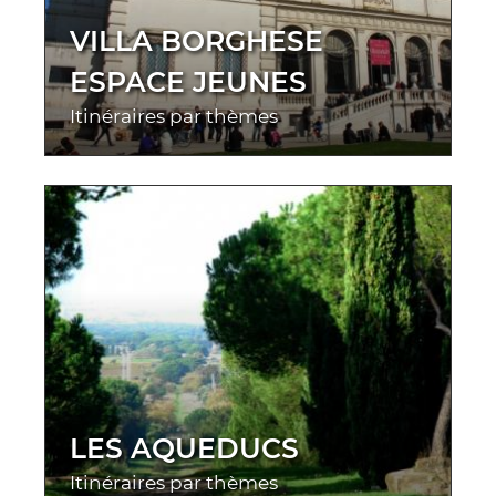
VILLA BORGHESE
ESPACE JEUNES
Itinéraires par thèmes
LES AQUEDUCS
Itinéraires par thèmes