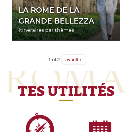
LA ROME DE LA
GRANDE BELLEZZA
Itinéraires par thèmes
1 of 2
avanti >
TES UTILITÉS