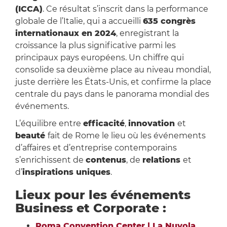
(ICCA)
. Ce résultat s’inscrit dans la performance
globale de l’Italie, qui a accueilli
635 congrès
internationaux en 2024
, enregistrant la
croissance la plus significative parmi les
principaux pays européens. Un chiffre qui
consolide sa deuxième place au niveau mondial,
juste derrière les États-Unis, et confirme la place
centrale du pays dans le panorama mondial des
événements.
L’équilibre entre
efficacité
,
innovation
et
beauté
fait de Rome le lieu où les événements
d’affaires et d’entreprise contemporains
s’enrichissent de
contenus
, de
relations
et
d’
inspirations uniques
.
Lieux pour les événements
Business et Corporate :
Roma Convention Center | La Nuvola