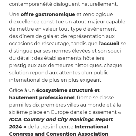
contemporanéité dialoguent naturellement.
Une
offre gastronomique
et œnologique
d'excellence constitue un atout majeur capable
de mettre en valeur tout type d'événement,
des dîners de gala et de représentation aux
occasions de réseautage, tandis que l'
accueil
se
distingue par ses normes élevées et son souci
du détail : des établissements hôteliers
prestigieux aux demeures historiques, chaque
solution répond aux attentes d'un public
international de plus en plus exigeant.
Grâce à un
écosystème structuré et
hautement professionnel
, Rome se classe
parmi les dix premières villes au monde et à la
sixième place en Europe dans le classement
«
ICCA Country and City Rankings Report
2024 »
de la très influente
International
Congress and Convention Association