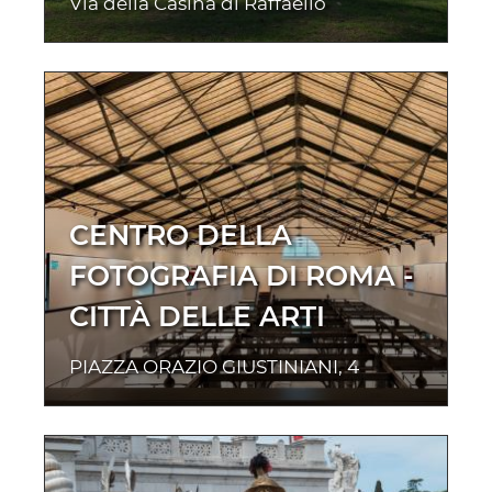
Via della Casina di Raffaello
CENTRO DELLA
FOTOGRAFIA DI ROMA -
CITTÀ DELLE ARTI
PIAZZA ORAZIO GIUSTINIANI, 4