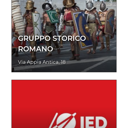
GRUPPO STORICO
ROMANO
Via Appia Antica, 18