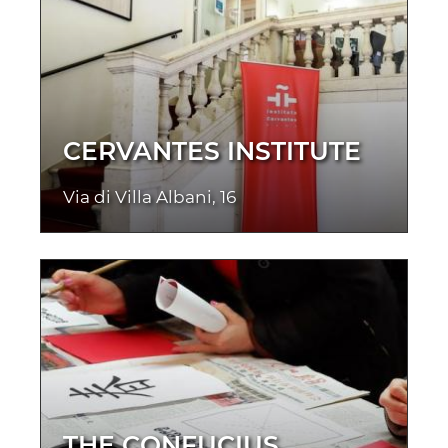
CERVANTES INSTITUTE
Via di Villa Albani, 16
THE CONFUCIUS