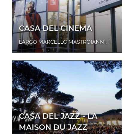
CASA DEL CINEMA
LARGO MARCELLO MASTROIANNI, 1
CASA DEL JAZZ - LA
MAISON DU JAZZ