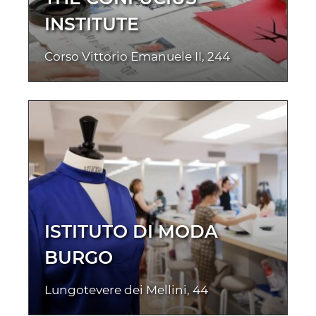
INSTITUTE
Corso Vittorio Emanuele II, 244
ISTITUTO DI MODA
BURGO
Lungotevere dei Mellini, 44