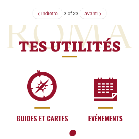
< indietro
2 of 23
avanti >
TES UTILITÉS
GUIDES ET CARTES
EVÉNEMENTS