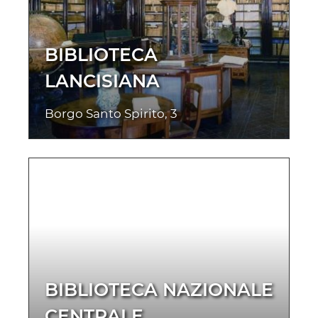
BIBLIOTECA
LANCISIANA
Borgo Santo Spirito, 3
BIBLIOTECA NAZIONALE
CENTRALE