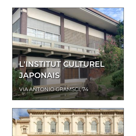
L'INSTITUT CULTUREL
JAPONAIS
VIA ANTONIO GRAMSCI, 74