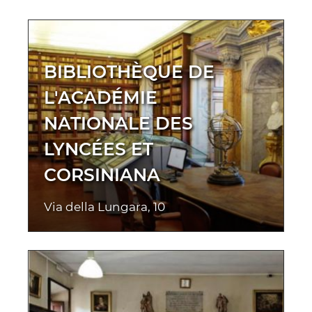
BIBLIOTHÈQUE DE
L'ACADÉMIE
NATIONALE DES
LYNCÉES ET
CORSINIANA
Via della Lungara, 10