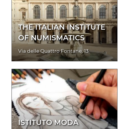
THE ITALIAN INSTITUTE
OF NUMISMATICS
Via delle Quattro Fontane, 13
ISTITUTO MODA