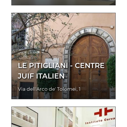
LE PITIGLIANI - CENTRE
JUIF ITALIEN
Via dell'Arco de' Tolomei, 1