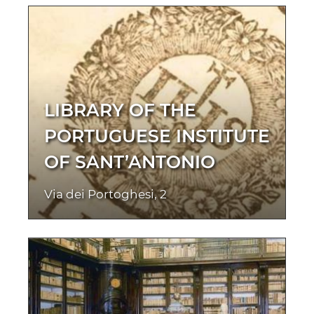
LIBRARY OF THE
PORTUGUESE INSTITUTE
OF SANT’ANTONIO
Via dei Portoghesi, 2