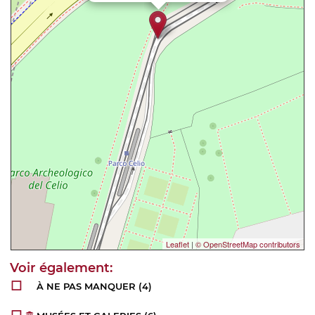
Leaflet
|
© OpenStreetMap contributors
À NE PAS MANQUER
(4)