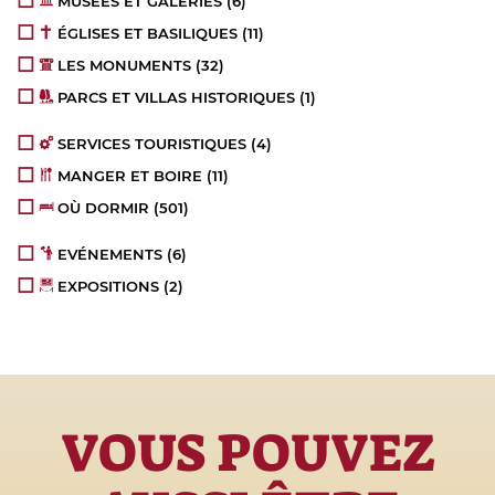
MUSÉES ET GALERIES
(6)
ÉGLISES ET BASILIQUES
(11)
LES MONUMENTS
(32)
PARCS ET VILLAS HISTORIQUES
(1)
SERVICES TOURISTIQUES
(4)
MANGER ET BOIRE
(11)
OÙ DORMIR
(501)
EVÉNEMENTS
(6)
EXPOSITIONS
(2)
VOUS POUVEZ