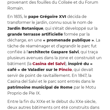
provenant des fouilles du Colisée et du Forum
Romain.
En 1835, le
pape Grégoire XVI
décida de
transformer le jardin, connu sous le nom de
Jardin Botanique
, qui s'était développé sur la
grande terrasse artificielle
formée par la
décharge, en une
« promenade publique »
. La
tâche de réaménager et d'agrandir le parc fut
confiée à l'
architecte Gaspare Salvi
, qui traça
plusieurs avenues dans la zone et construisit un
bâtiment (la
Casina del Salvi
),
inspiré du «
café » de Valadier sur le
Pincio
, qui devait
servir de point de ravitaillement. En 1847, la
Casina del Salvi et le parc sont entrés dans le
patrimoine municipal de Rome
par le Motu
Proprio de Pie IX.
Entre la fin du XIXe et le début du XXe siècle,
deux autres bâtiments ont été construits dans