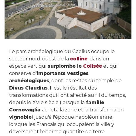
Le parc archéologique du Caelius occupe le
secteur nord-ouest de la
colline
, dans un
espace vert qui
surplombe le
Colisée
et qui
conserve d'
importants vestiges
archéologiques
, dont les restes du temple de
Divus Claudius
. Il est le résultat des
transformations qui l'ont affecté au fil du temps,
depuis le XVIe siècle (lorsque la
famille
Cornovaglia
acheta la zone et la transforma en
vignoble
) jusqu'à l'époque napoléonienne,
lorsque les Français qui occupaient la ville y
déversèrent l'énorme quantité de terre