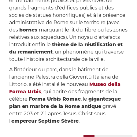
entre bâtiments publics et privés (avec de
grands fragments d'édifices publics et des
socles de statues honorifiques) et à la présence
administrative de Rome sur le territoire (avec
des
bornes
marquant le lit du Tibre ou les zones
relatives aux aqueducs). Un noyau d'artefacts
introduit enfin le
thème de la réutilisation et
du remaniement
, un phénomène qui traverse
toute l'histoire architecturale de la ville.
À l'intérieur du parc, dans le bâtiment de
l'ancienne Palestra della Gioventù Italiana del
Littorio, a été installé le nouveau
Museo della
Forma Urbis
, qui abrite des fragments de la
célèbre
Forma Urbis Romae
, le
gigantesque
plan en marbre de la Rome antique
gravé
entre 203 et 211 après Jésus-Christ sous
l'
empereur Septime Sévère
.