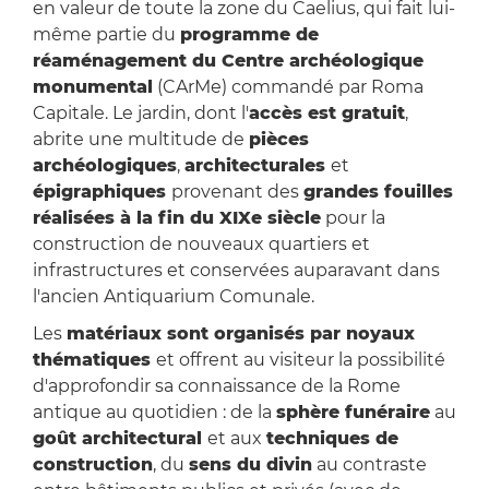
en valeur de toute la zone du Caelius, qui fait lui-
même partie du
programme de
réaménagement du Centre archéologique
monumental
(CArMe) commandé par Roma
Capitale. Le jardin, dont l'
accès est gratuit
,
abrite une multitude de
pièces
archéologiques
,
architecturales
et
épigraphiques
provenant des
grandes fouilles
réalisées à la fin du XIXe siècle
pour la
construction de nouveaux quartiers et
infrastructures et conservées auparavant dans
l'ancien Antiquarium Comunale.
Les
matériaux sont organisés par noyaux
thématiques
et offrent au visiteur la possibilité
d'approfondir sa connaissance de la Rome
antique au quotidien : de la
sphère funéraire
au
goût architectural
et aux
techniques de
construction
, du
sens du divin
au contraste