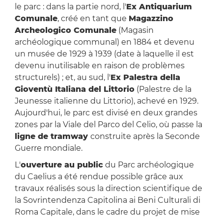
le parc : dans la partie nord, l'
Ex Antiquarium
Comunale
, créé en tant que
Magazzino
Archeologico Comunale
(Magasin
archéologique communal) en 1884 et devenu
un musée de 1929 à 1939 (date à laquelle il est
devenu inutilisable en raison de problèmes
structurels) ; et, au sud, l'
Ex Palestra della
Gioventù Italiana del Littorio
(Palestre de la
Jeunesse italienne du Littorio), achevé en 1929.
Aujourd'hui, le parc est divisé en deux grandes
zones par la Viale del Parco del Celio, où passe la
ligne de tramway
construite après la Seconde
Guerre mondiale.
L'
ouverture au public
du Parc archéologique
du Caelius a été rendue possible grâce aux
travaux réalisés sous la direction scientifique de
la Sovrintendenza Capitolina ai Beni Culturali di
Roma Capitale, dans le cadre du projet de mise