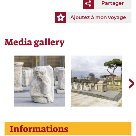
Partager
Ajoutez à mon voyage
Media gallery
Informations