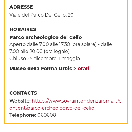
ADRESSE
Viale del Parco Del Celio, 20
HORAIRES
Parco archeologico del Celio
Aperto dalle 7.00 alle 17.30 (ora solare) - dalle
7.00 alle 20.00 (ora legale)
Chiuso 25 dicembre, 1 maggio
Museo della Forma Urbis >
orari
CONTACTS
Website:
https://www.sovraintendenzaroma.it/c
ontent/parco-archeologico-del-celio
Telephone:
060608