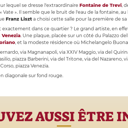
ur lequel se dresse l'extraordinaire
Fontaine de Trevi
, 
ate ». Il semble que le bruit de l'eau de la fontaine, au 
que
Franz Liszt
a choisi cette salle pour la première de 
t exactement dans ce quartier ? Le grand artiste, en effe
 Venezia
. Une plaque, placée sur un côté du Palazzo delle
toriano
, et la modeste résidence où Michelangelo Buona
ernardo, via Magnanapoli, via XXIV Maggio, via del Quirin
ilio, piazza Barberini, via del Tritone, via del Nazareno, v
l Corso, piazza Venezia.
n diagonale sur fond rouge.
VEZ AUSSI ÊTRE 