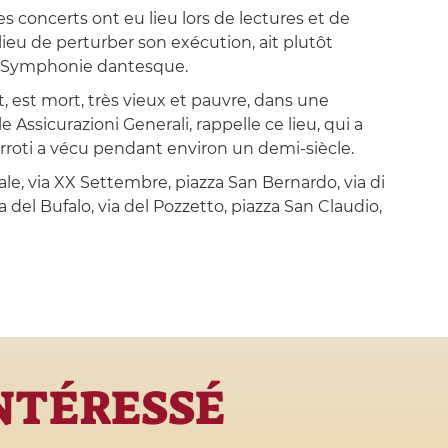
des concerts ont eu lieu lors de lectures et de
lieu de perturber son exécution, ait plutôt
sa Symphonie dantesque.
t, est mort, très vieux et pauvre, dans une
 Assicurazioni Generali, rappelle ce lieu, qui a
rroti a vécu pendant environ un demi-siècle.
ale, via XX Settembre, piazza San Bernardo, via di
ia del Bufalo, via del Pozzetto, piazza San Claudio,
INTÉRESSÉ