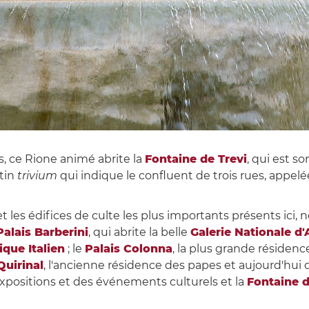
s, ce Rione animé abrite la
Fontaine de Trevi
, qui est s
tin
trivium
qui indique le confluent de trois rues, appelées
t les édifices de culte les plus importants présents ici
Palais Barberini
, qui abrite la belle
Galerie Nationale d'
que Italien
; le
Palais Colonna
, la plus grande résidence
Quirinal
, l'ancienne résidence des papes et aujourd'hui 
 expositions et des événements culturels et la
Fontaine d