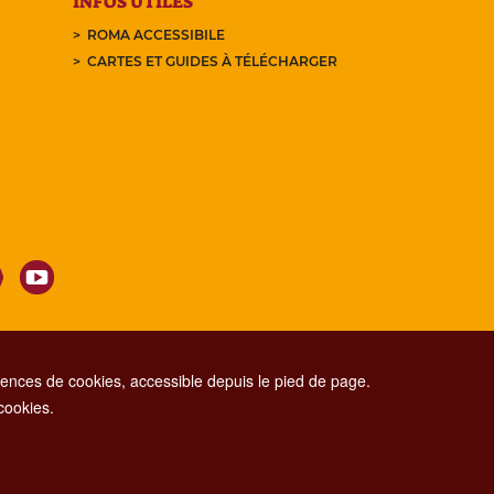
INFOS UTILES
ROMA ACCESSIBILE
CARTES ET GUIDES À TÉLÉCHARGER
nces de cookies, accessible depuis le pied de page.
 cookies.
CONTACT CENTER TEL. 06 06 08