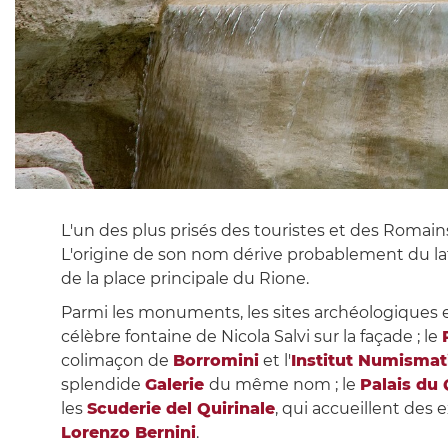
L'un des plus prisés des touristes et des Romain
L'origine de son nom dérive probablement du la
de la place principale du Rione.
Parmi les monuments, les sites archéologiques e
célèbre fontaine de Nicola Salvi sur la façade ; le
colimaçon de
Borromini
et l'
Institut Numismati
splendide
Galerie
du même nom ; le
Palais du 
les
Scuderie del Quirinale
, qui accueillent des
Lorenzo Bernini
.