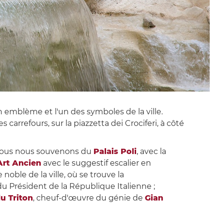
on emblème et l'un des symboles de la ville.
 carrefours, sur la piazzetta dei Crociferi, à côté
, nous nous souvenons du
Palais Poli
, avec la
Art Ancien
avec le suggestif escalier en
 noble de la ville, où se trouve la
du Président de la République Italienne ;
u Triton
, cheuf-d'œuvre du génie de
Gian