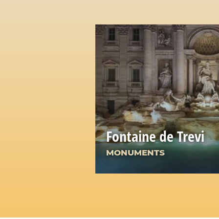
Fontaine de Trevi
MONUMENTS
La plus célèbre des fontai
joyau d'eau et de pierre