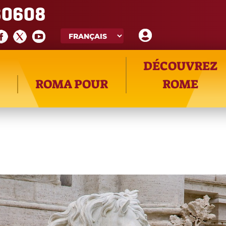
60608
DÉCOUVREZ
ROMA POUR
ROME