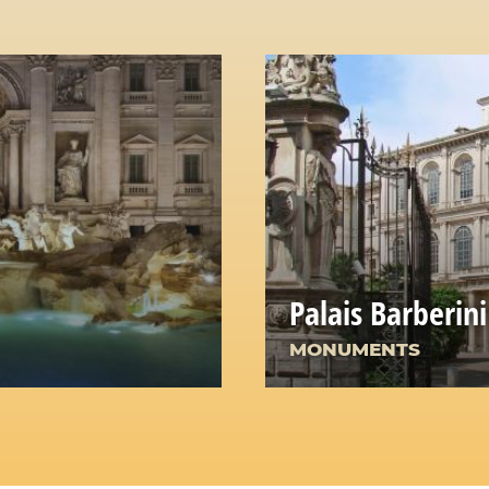
Palais Barberini
MONUMENTS
nes romaines: un