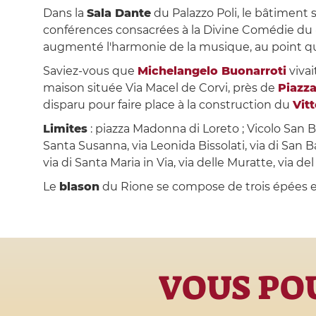
Dans la
Sala Dante
du Palazzo Poli, le bâtiment s
conférences consacrées à la Divine Comédie du « V
augmenté l'harmonie de la musique, au point 
Saviez-vous que
Michelangelo Buonarroti
vivai
maison située Via Macel de Corvi, près de
Piazza
disparu pour faire place à la construction du
Vit
Limites
: piazza Madonna di Loreto ; Vicolo San B
Santa Susanna, via Leonida Bissolati, via di San Bas
via di Santa Maria in Via, via delle Muratte, via de
Le
blason
du Rione se compose de trois épées e
VOUS POU