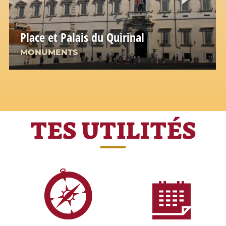
Place et Palais du Quirinal
MONUMENTS
TES UTILITÉS