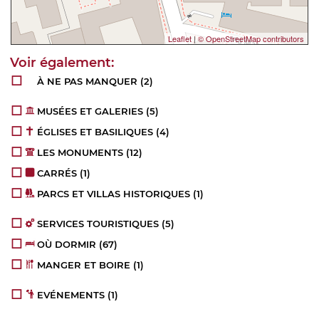
Leaflet
|
© OpenStreetMap contributors
À NE PAS MANQUER
(2)
MUSÉES ET GALERIES
(5)
ÉGLISES ET BASILIQUES
(4)
LES MONUMENTS
(12)
CARRÉS
(1)
PARCS ET VILLAS HISTORIQUES
(1)
SERVICES TOURISTIQUES
(5)
OÙ DORMIR
(67)
MANGER ET BOIRE
(1)
EVÉNEMENTS
(1)