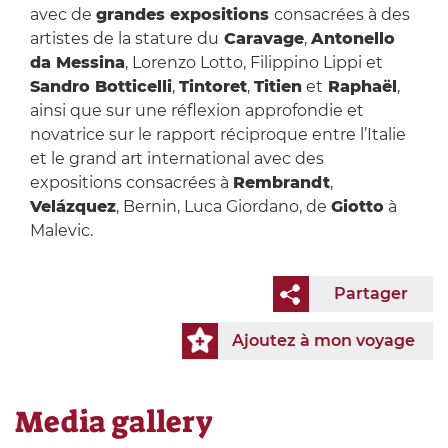
avec de
grandes expositions
consacrées à des
artistes de la stature du
Caravage
,
Antonello
da Messina
, Lorenzo Lotto, Filippino Lippi et
Sandro Botticelli
,
Tintoret
,
Titien
et
Raphaël
,
ainsi que sur une réflexion approfondie et
novatrice sur le rapport réciproque entre l’Italie
et le grand art international avec des
expositions consacrées à
Rembrandt
,
Velázquez
, Bernin, Luca Giordano, de
Giotto
à
Malevic.
Partager
Ajoutez à mon voyage
Media gallery