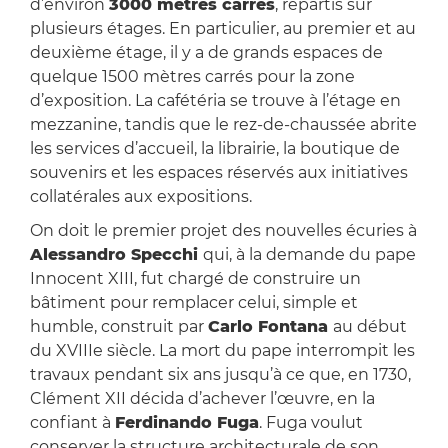
d’environ
3000 mètres carrés
, répartis sur
plusieurs étages. En particulier, au premier et au
deuxième étage, il y a de grands espaces de
quelque 1500 mètres carrés pour la zone
d’exposition. La cafétéria se trouve à l’étage en
mezzanine, tandis que le rez-de-chaussée abrite
les services d’accueil, la librairie, la boutique de
souvenirs et les espaces réservés aux initiatives
collatérales aux expositions.
On doit le premier projet des nouvelles écuries à
Alessandro Specchi
qui, à la demande du pape
Innocent XIII, fut chargé de construire un
bâtiment pour remplacer celui, simple et
humble, construit par
Carlo Fontana
au début
du XVIIIe siècle. La mort du pape interrompit les
travaux pendant six ans jusqu’à ce que, en 1730,
Clément XII décida d’achever l’œuvre, en la
confiant à
Ferdinando Fuga
. Fuga voulut
conserver la structure architecturale de son