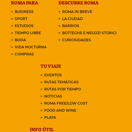
ROMA PARA
DESCUBRE ROMA
BUSINESS
ROMA IN BREVE
SPORT
LA CIUDAD
ESTUDIOS
BARRIOS
TIEMPO LIBRE
BOTTEGHE E NEGOZI STORICI
BODA
CURIOSIDADES
VIDA NOCTURNA
COMPRAS
TU VIAJE
EVENTOS
RUTAS TEMÁTICAS
RUTAS POR TIEMPO
NOTICIAS
ROMA FREE/LOW COST
FOOD AND WINE
PLAYA
INFO ÚTIL