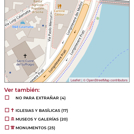
Leaflet
|
© OpenStreetMap contributors
NO PARA EXTRAÑAR
(4)
IGLESIAS Y BASÍLICAS
(17)
MUSEOS Y GALERÍAS
(20)
MONUMENTOS
(25)