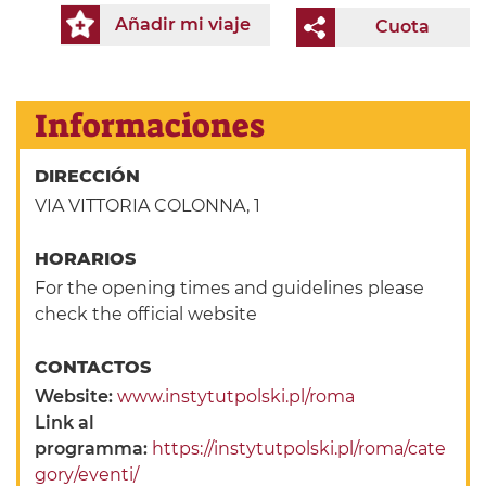
Añadir mi viaje
Cuota
Informaciones
DIRECCIÓN
VIA VITTORIA COLONNA, 1
HORARIOS
For the opening times and guidelines please
check the official website
CONTACTOS
Website:
www.instytutpolski.pl/roma
Link al
programma:
https://instytutpolski.pl/roma/cate
gory/eventi/