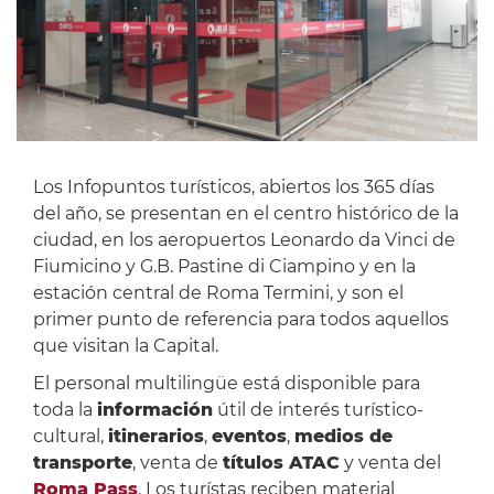
Los Infopuntos turísticos, abiertos los 365 días
del año, se presentan en el centro histórico de la
ciudad, en los aeropuertos Leonardo da Vinci de
Fiumicino y G.B. Pastine di Ciampino y en la
estación central de Roma Termini, y son el
primer punto de referencia para todos aquellos
que visitan la Capital.
El personal multilingüe está disponible para
toda la
información
útil de interés turístico-
cultural,
itinerarios
,
eventos
,
medios de
transporte
, venta de
títulos ATAC
y venta del
Roma Pass
. Los turístas reciben material