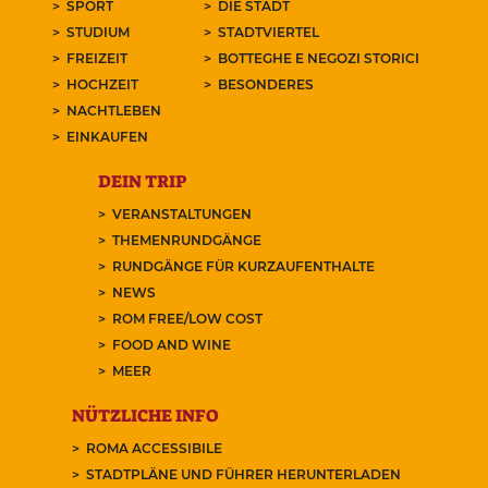
SPORT
DIE STADT
STUDIUM
STADTVIERTEL
FREIZEIT
BOTTEGHE E NEGOZI STORICI
HOCHZEIT
BESONDERES
NACHTLEBEN
EINKAUFEN
DEIN TRIP
VERANSTALTUNGEN
THEMENRUNDGÄNGE
RUNDGÄNGE FÜR KURZAUFENTHALTE
NEWS
ROM FREE/LOW COST
FOOD AND WINE
MEER
NÜTZLICHE INFO
ROMA ACCESSIBILE
STADTPLÄNE UND FÜHRER HERUNTERLADEN