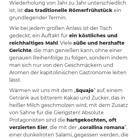
Wiederholung von Jahr zu Jahr unterschiedlich
ist, ist
das traditionelle Römerfrühstück
ein
grundlegender Termin.
Wie bei jedem großen Anlass ist der Tisch
gedeckt, ein Auftakt für
ein köstliches und
reichhaltiges Mahl
. Viele
süße und herzhafte
Gerichte
, die man genießen kann, ohne einer
genauen Reihenfolge zu folgen, sondern indem
man sich nur von den Geschmäckern und
Aromen der kapitolinischen Gastronomie leiten
lässt.
Wärmen wir uns mit dem „
Squajo
“ auf, einem
Getränk aus bitterem Kakao und Zucker, das in
heißer Milch geschmolzen wird, mit dem Zusatz
von Sahne für die Gierigsten! Absolute
Protagonisten sind die
hartgekochten, oft
verzierten Eier
, die mit der „
corallina romana
“,
einer dunkelroten Salami, gegessen werden, die