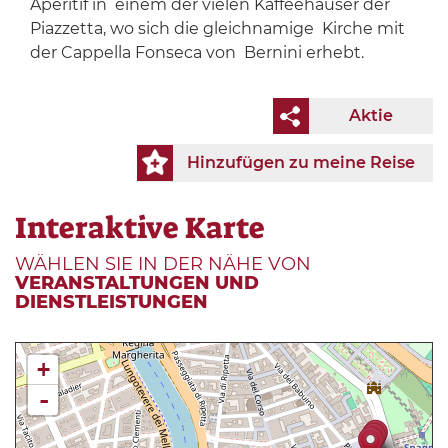
Aperitif in einem der vielen Kaffeehäuser der
Piazzetta, wo sich die gleichnamige Kirche mit
der Cappella Fonseca von Bernini erhebt.
Aktie
Hinzufügen zu meine Reise
Interaktive Karte
WÄHLEN SIE IN DER NÄHE VON
VERANSTALTUNGEN UND
DIENSTLEISTUNGEN
+
-