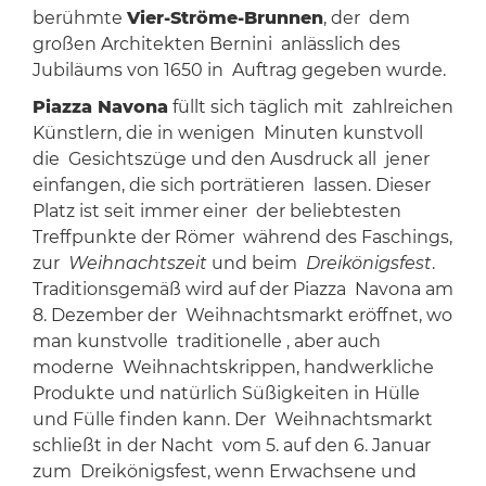
berühmte
Vier-Ströme-Brunnen
, der dem
großen Architekten Bernini anlässlich des
Jubiläums von 1650 in Auftrag gegeben wurde.
Piazza Navona
füllt sich täglich mit zahlreichen
Künstlern, die in wenigen Minuten kunstvoll
die Gesichtszüge und den Ausdruck all jener
einfangen, die sich porträtieren lassen. Dieser
Platz ist seit immer einer der beliebtesten
Treffpunkte der Römer während des Faschings,
zur
Weihnachtszeit
und beim
Dreikönigsfest
.
Traditionsgemäß wird auf der Piazza Navona am
8. Dezember der Weihnachtsmarkt eröffnet, wo
man kunstvolle traditionelle , aber auch
moderne Weihnachtskrippen, handwerkliche
Produkte und natürlich Süßigkeiten in Hülle
und Fülle finden kann. Der Weihnachtsmarkt
schließt in der Nacht vom 5. auf den 6. Januar
zum Dreikönigsfest, wenn Erwachsene und