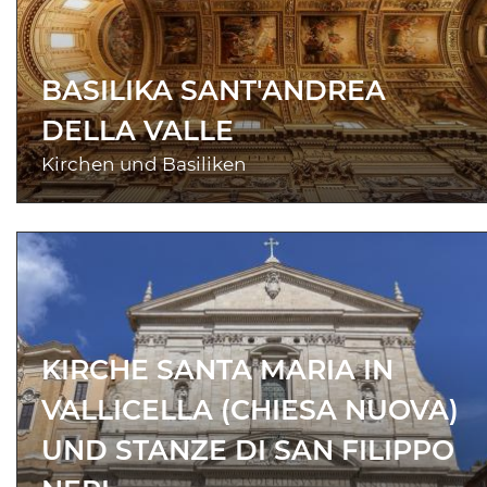
BASILIKA SANT'ANDREA
DELLA VALLE
Kirchen und Basiliken
KIRCHE SANTA MARIA IN
VALLICELLA (CHIESA NUOVA)
UND STANZE DI SAN FILIPPO