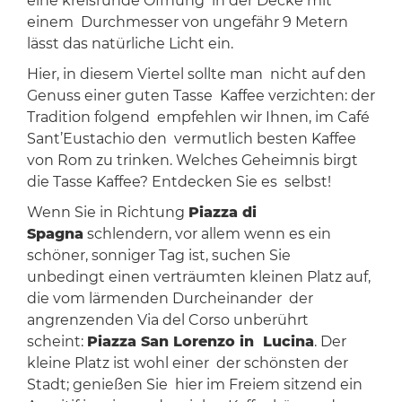
eine kreisrunde Öffnung in der Decke mit
einem Durchmesser von ungefähr 9 Metern
lässt das natürliche Licht ein.
Hier, in diesem Viertel sollte man nicht auf den
Genuss einer guten Tasse Kaffee verzichten: der
Tradition folgend empfehlen wir Ihnen, im Café
Sant’Eustachio den vermutlich besten Kaffee
von Rom zu trinken. Welches Geheimnis birgt
die Tasse Kaffee? Entdecken Sie es selbst!
Wenn Sie in Richtung
Piazza di
Spagna
schlendern, vor allem wenn es ein
schöner, sonniger Tag ist, suchen Sie
unbedingt einen verträumten kleinen Platz auf,
die vom lärmenden Durcheinander der
angrenzenden Via del Corso unberührt
scheint:
Piazza San Lorenzo in Lucina
. Der
kleine Platz ist wohl einer der schönsten der
Stadt; genießen Sie hier im Freiem sitzend ein