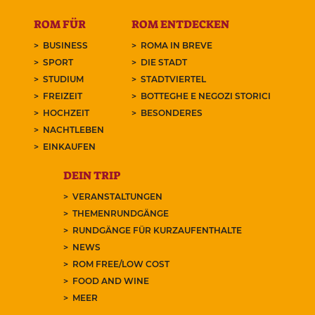
ROM FÜR
ROM ENTDECKEN
BUSINESS
ROMA IN BREVE
SPORT
DIE STADT
STUDIUM
STADTVIERTEL
FREIZEIT
BOTTEGHE E NEGOZI STORICI
HOCHZEIT
BESONDERES
NACHTLEBEN
EINKAUFEN
DEIN TRIP
VERANSTALTUNGEN
THEMENRUNDGÄNGE
RUNDGÄNGE FÜR KURZAUFENTHALTE
NEWS
ROM FREE/LOW COST
FOOD AND WINE
MEER