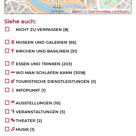
Leaflet
|
© OpenStreetMap contributors
NICHT ZU VERPASSEN
(8)
MUSEEN UND GALERIEN
(65)
KIRCHEN UND BASILIKEN
(51)
ESSEN UND TRINKEN
(203)
WO MAN SCHLAFEN KANN
(3018)
TOURISTISCHE DIENSTLEISTUNGEN
(5)
INFOPUNKT
(1)
AUSSTELLUNGEN
(10)
VERANSTALTUNGEN
(5)
THEATER
(2)
MUSIK
(1)