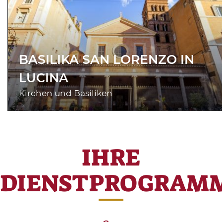
BASILIKA SAN LORENZO IN
LUCINA
Kirchen und Basiliken
IHRE
DIENSTPROGRAM