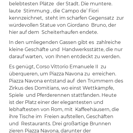
belebtesten Plätze der Stadt. Die muntere.
laute Stimmung , die Campo de’ Fiori
kennzeichnet, steht im scharfen Gegensatz zur
würdevollen Statue von Giordano Bruno, der
hier auf dem Scheiterhaufen endete.
In den umliegenden Gassen gibt es zahlreiche
kleine Geschäfte und Handwerksstätte, die nur
darauf warten, von Ihnen entdeckt zu werden.
Es genügt, Corso Vittorio Emanuele II zu
überqueren, um Piazza Navona zu erreichen.
Piazza Navona entstand auf den Trümmern des
Zirkus des Domitians, wo einst Wettkämpfe,
Spiele und Pferderennen stattfanden. Heute
ist der Platz einer der elegantesten und
lebhaftesten von Rom, mit Kaffeehäusern, die
ihre Tische im Freien aufstellen, Geschäften
und Restaurants. Drei großartige Brunnen
zieren Piazza Navona, darunter der