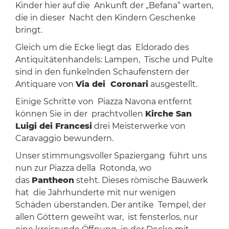
Kinder hier auf die Ankunft der „Befana“ warten,
die in dieser Nacht den Kindern Geschenke
bringt.
Gleich um die Ecke liegt das Eldorado des
Antiquitätenhandels: Lampen, Tische und Pulte
sind in den funkelnden Schaufenstern der
Antiquare von
Via dei Coronari
ausgestellt.
Einige Schritte von Piazza Navona entfernt
können Sie in der prachtvollen
Kirche San
Luigi dei Francesi
drei Meisterwerke von
Caravaggio bewundern.
Unser stimmungsvoller Spaziergang führt uns
nun zur Piazza della Rotonda, wo
das
Pantheon
steht. Dieses römische Bauwerk
hat die Jahrhunderte mit nur wenigen
Schäden überstanden. Der antike Tempel, der
allen Göttern geweiht war, ist fensterlos, nur